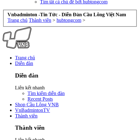
Tìm tất cả chủ đề bởi hubtongcom
Vnbadminton -Tin Tức - Diễn Đàn Cầu Lông Việt Nam
Trang chủ
Thành viên
>
hubtongcom
>
Trang chủ
Diễn đàn
Diễn đàn
Liên kết nhanh
Tìm kiếm diễn đàn
Recent Posts
Shop Cầu Lông VNB
VnBadmintonTV
Thành viên
Thành viên
Liên kết nhanh