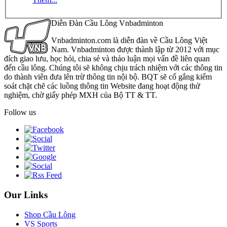
Diễn Đàn Cầu Lông Vnbadminton
Vnbadminton.com là diễn đàn về Cầu Lông Việt
Nam. Vnbadminton được thành lập từ 2012 với mục
đích giao lưu, học hỏi, chia sẻ và thảo luận mọi vấn đề liên quan
đến cầu lông. Chúng tôi sẽ không chịu trách nhiệm với các thông tin
do thành viên đưa lên trừ thông tin nội bộ. BQT sẽ cố gắng kiểm
soát chặt chẽ các luồng thông tin Website đang hoạt động thử
nghiệm, chờ giấy phép MXH của Bộ TT & TT.
Follow us
Our Links
Shop Cầu Lông
VS Sports