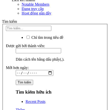
Notable Members
Đang truy cập
Hoạt động gần đây
Tìm kiếm
Chỉ tìm trong tiêu đề
Được gửi bởi thành viên:
Dãn cách tên bằng dấu phẩy(,).
Mới hơn ngày:
Tìm kiếm hữu ích
Recent Posts
Thêm...