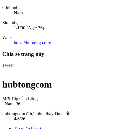
Giới tính:
Nam
Sinh nhật:
1/1/90
(Age: 36)
Web:
https://hubtong.com/
Chia sẻ trang này
Tweet
hubtongcom
Mới Tập Cầu Lông
, Nam, 36
hubtongcom được nhìn thấy lần cuối:
4/6/26
Tin nhắn hồ sơ