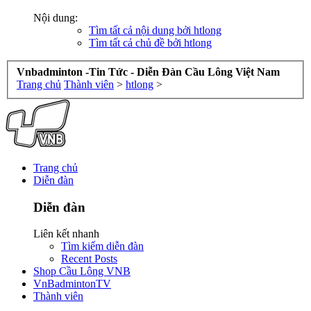
Nội dung:
Tìm tất cả nội dung bởi htlong
Tìm tất cả chủ đề bởi htlong
Vnbadminton -Tin Tức - Diễn Đàn Cầu Lông Việt Nam
Trang chủ
Thành viên
>
htlong
>
Trang chủ
Diễn đàn
Diễn đàn
Liên kết nhanh
Tìm kiếm diễn đàn
Recent Posts
Shop Cầu Lông VNB
VnBadmintonTV
Thành viên