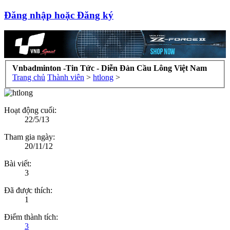
Đăng nhập hoặc Đăng ký
Vnbadminton -Tin Tức - Diễn Đàn Cầu Lông Việt Nam
Trang chủ
Thành viên
>
htlong
>
Hoạt động cuối:
22/5/13
Tham gia ngày:
20/11/12
Bài viết:
3
Đã được thích:
1
Điểm thành tích:
3