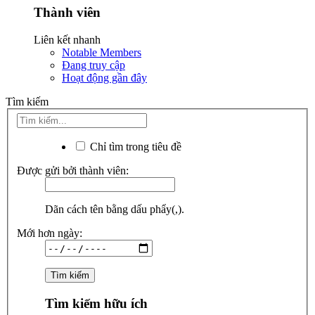
Thành viên
Liên kết nhanh
Notable Members
Đang truy cập
Hoạt động gần đây
Tìm kiếm
Chỉ tìm trong tiêu đề
Được gửi bởi thành viên:
Dãn cách tên bằng dấu phẩy(,).
Mới hơn ngày:
Tìm kiếm hữu ích