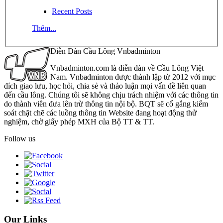
Recent Posts
Thêm...
Diễn Đàn Cầu Lông Vnbadminton
Vnbadminton.com là diễn đàn về Cầu Lông Việt
Nam. Vnbadminton được thành lập từ 2012 với mục
đích giao lưu, học hỏi, chia sẻ và thảo luận mọi vấn đề liên quan
đến cầu lông. Chúng tôi sẽ không chịu trách nhiệm với các thông tin
do thành viên đưa lên trừ thông tin nội bộ. BQT sẽ cố gắng kiểm
soát chặt chẽ các luồng thông tin Website đang hoạt động thử
nghiệm, chờ giấy phép MXH của Bộ TT & TT.
Follow us
Our Links