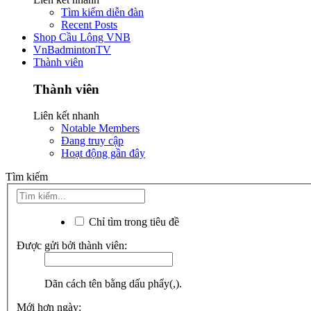
Tìm kiếm diễn đàn
Recent Posts
Shop Cầu Lông VNB
VnBadmintonTV
Thành viên
Thành viên
Liên kết nhanh
Notable Members
Đang truy cập
Hoạt động gần đây
Tìm kiếm
Chỉ tìm trong tiêu đề
Được gửi bởi thành viên:
Dãn cách tên bằng dấu phẩy(,).
Mới hơn ngày: