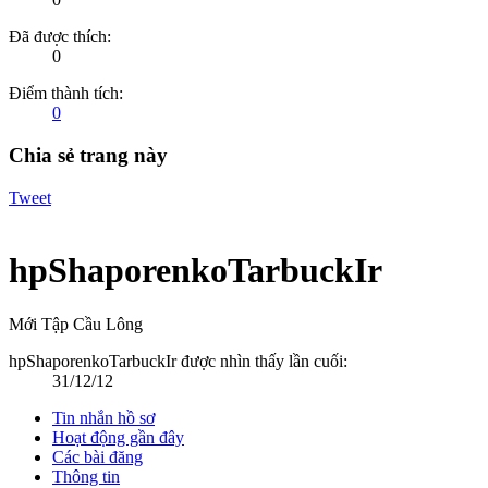
Đã được thích:
0
Điểm thành tích:
0
Chia sẻ trang này
Tweet
hpShaporenkoTarbuckIr
Mới Tập Cầu Lông
hpShaporenkoTarbuckIr được nhìn thấy lần cuối:
31/12/12
Tin nhắn hồ sơ
Hoạt động gần đây
Các bài đăng
Thông tin