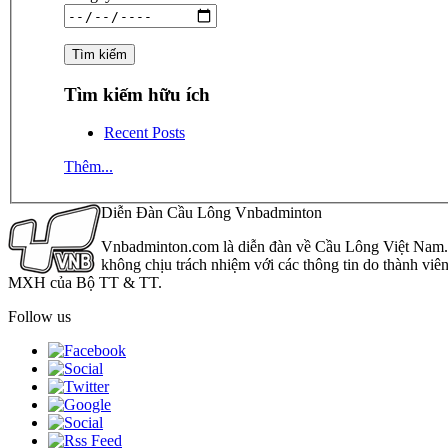
Tìm kiếm hữu ích
Recent Posts
Thêm...
Diễn Đàn Cầu Lông Vnbadminton
Vnbadminton.com là diễn đàn về Cầu Lông Việt Nam. Vn
không chịu trách nhiệm với các thông tin do thành viê
MXH của Bộ TT & TT.
Follow us