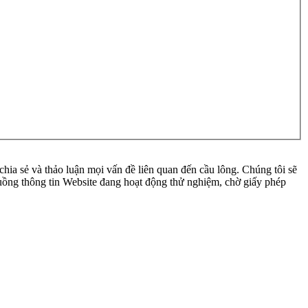
ia sẻ và thảo luận mọi vấn đề liên quan đến cầu lông. Chúng tôi sẽ
 luồng thông tin Website đang hoạt động thử nghiệm, chờ giấy phép