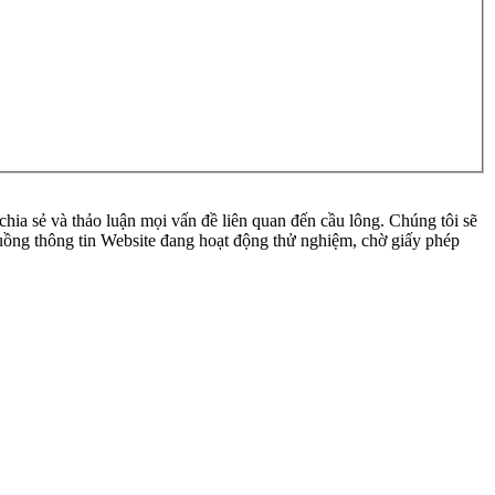
ia sẻ và thảo luận mọi vấn đề liên quan đến cầu lông. Chúng tôi sẽ
 luồng thông tin Website đang hoạt động thử nghiệm, chờ giấy phép