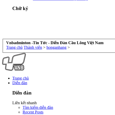
Chữ ký
Vnbadminton -Tin Tức - Diễn Đàn Cầu Lông Việt Nam
Trang chủ
Thành viên
>
honganhang
>
Trang chủ
Diễn đàn
Diễn đàn
Liên kết nhanh
Tìm kiếm diễn đàn
Recent Posts