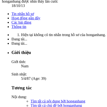
honganhang được nhìn thấy lần cuối:
18/10/13
Tin nhắn hồ sơ
Hoạt động gần đây
Các bài đăng
Thông tin
Hiện tại không có tin nhắn trong hồ sơ của honganhang.
Đang tải...
Đang tải...
Giới thiệu
Giới tính:
Nam
Sinh nhật:
5/4/87 (Age: 39)
Tương tác
Nội dung:
Tìm tất cả nội dung bởi honganhang
Tìm tất cả chủ đề bởi honganhang