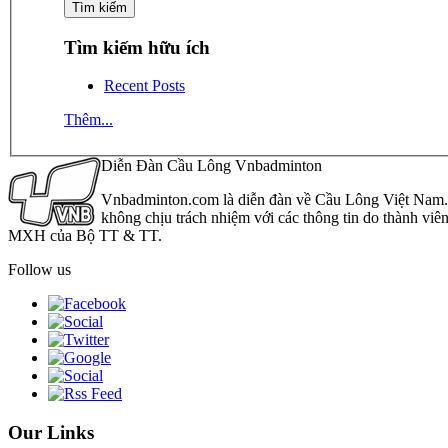
Tìm kiếm hữu ích
Recent Posts
Thêm...
Diễn Đàn Cầu Lông Vnbadminton
Vnbadminton.com là diễn đàn về Cầu Lông Việt Nam. Vn
không chịu trách nhiệm với các thông tin do thành viê
MXH của Bộ TT & TT.
Follow us
Our Links