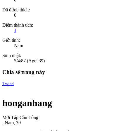
Đã được thích:
0
Điểm thành tích:
1
Giới tính:
Nam
Sinh nhật:
5/4/87
(Age: 39)
Chia sẻ trang này
Tweet
honganhang
Mới Tập Cầu Lông
, Nam, 39