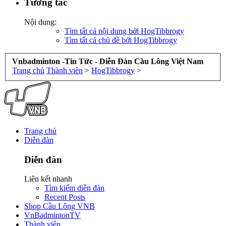
Tương tác
Nội dung:
Tìm tất cả nội dung bởi HogTibbrogy
Tìm tất cả chủ đề bởi HogTibbrogy
Vnbadminton -Tin Tức - Diễn Đàn Cầu Lông Việt Nam
Trang chủ
Thành viên
>
HogTibbrogy
>
Trang chủ
Diễn đàn
Diễn đàn
Liên kết nhanh
Tìm kiếm diễn đàn
Recent Posts
Shop Cầu Lông VNB
VnBadmintonTV
Thành viên