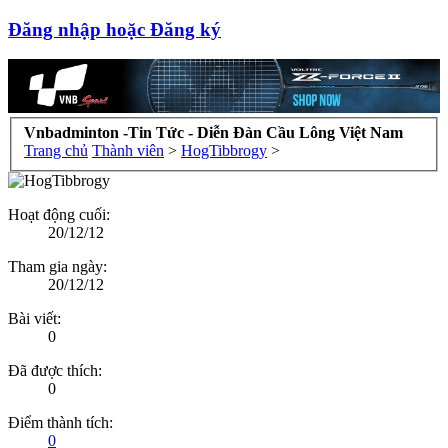
Đăng nhập hoặc Đăng ký
Vnbadminton -Tin Tức - Diễn Đàn Cầu Lông Việt Nam
Trang chủ
Thành viên
>
HogTibbrogy
>
Hoạt động cuối:
20/12/12
Tham gia ngày:
20/12/12
Bài viết:
0
Đã được thích:
0
Điểm thành tích:
0