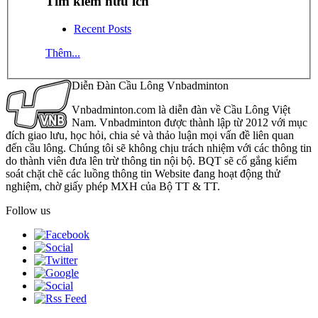
Tìm kiếm hữu ích
Recent Posts
Thêm...
Diễn Đàn Cầu Lông Vnbadminton
Vnbadminton.com là diễn đàn về Cầu Lông Việt
Nam. Vnbadminton được thành lập từ 2012 với mục
đích giao lưu, học hỏi, chia sẻ và thảo luận mọi vấn đề liên quan
đến cầu lông. Chúng tôi sẽ không chịu trách nhiệm với các thông tin
do thành viên đưa lên trừ thông tin nội bộ. BQT sẽ cố gắng kiểm
soát chặt chẽ các luồng thông tin Website đang hoạt động thử
nghiệm, chờ giấy phép MXH của Bộ TT & TT.
Follow us