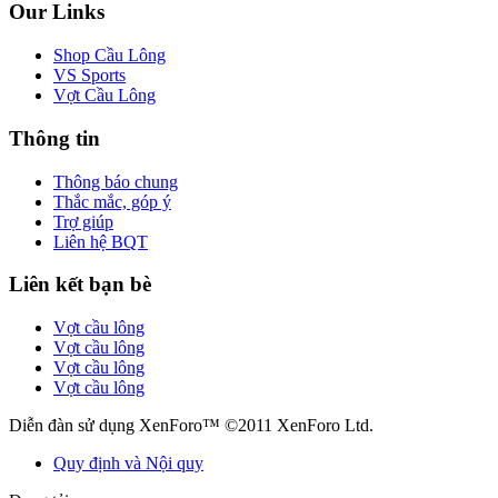
Our Links
Shop Cầu Lông
VS Sports
Vợt Cầu Lông
Thông tin
Thông báo chung
Thắc mắc, góp ý
Trợ giúp
Liên hệ BQT
Liên kết bạn bè
Vợt cầu lông
Vợt cầu lông
Vợt cầu lông
Vợt cầu lông
Diễn đàn sử dụng XenForo™ ©2011 XenForo Ltd.
Quy định và Nội quy