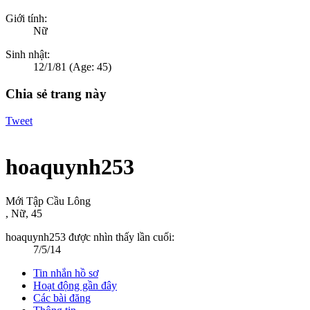
Giới tính:
Nữ
Sinh nhật:
12/1/81
(Age: 45)
Chia sẻ trang này
Tweet
hoaquynh253
Mới Tập Cầu Lông
, Nữ, 45
hoaquynh253 được nhìn thấy lần cuối:
7/5/14
Tin nhắn hồ sơ
Hoạt động gần đây
Các bài đăng