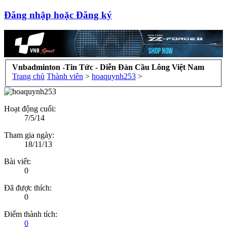
Đăng nhập hoặc Đăng ký
Vnbadminton -Tin Tức - Diễn Đàn Cầu Lông Việt Nam
Trang chủ
Thành viên
>
hoaquynh253
>
Hoạt động cuối:
7/5/14
Tham gia ngày:
18/11/13
Bài viết:
0
Đã được thích:
0
Điểm thành tích:
0