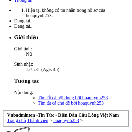
Thông tin
Hiện tại không có tin nhắn trong hồ sơ của
hoaquynh253.
Đang tải...
Đang tải...
Giới thiệu
Giới tính:
Nữ
Sinh nhật:
12/1/81 (Age: 45)
Tương tác
Nội dung:
Tìm tất cả nội dung bởi hoaquynh253
Tìm tất cả chủ đề bởi hoaquynh253
Vnbadminton -Tin Tức - Diễn Đàn Cầu Lông Việt Nam
Trang chủ
Thành viên
>
hoaquynh253
>