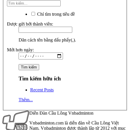
Chỉ tìm trong tiêu đề
Được gửi bởi thành viên:
Dãn cách tên bằng dấu phẩy(,).
Mới hơn ngày:
Tìm kiếm hữu ích
Recent Posts
Thêm...
Diễn Đàn Cầu Lông Vnbadminton
Vnbadminton.com là diễn đàn về Cầu Lông Việt
Nam. Vnbadminton được thành lập từ 2012 với mục