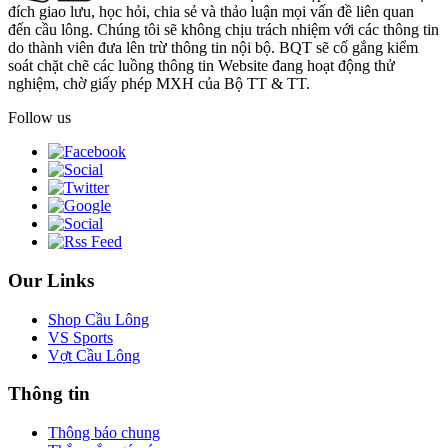
đích giao lưu, học hỏi, chia sẻ và thảo luận mọi vấn đề liên quan
đến cầu lông. Chúng tôi sẽ không chịu trách nhiệm với các thông tin
do thành viên đưa lên trừ thông tin nội bộ. BQT sẽ cố gắng kiểm
soát chặt chẽ các luồng thông tin Website đang hoạt động thử
nghiệm, chờ giấy phép MXH của Bộ TT & TT.
Follow us
Our Links
Shop Cầu Lông
VS Sports
Vợt Cầu Lông
Thông tin
Thông báo chung