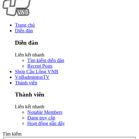
Trang chủ
Diễn đàn
Diễn đàn
Liên kết nhanh
Tìm kiếm diễn đàn
Recent Posts
Shop Cầu Lông VNB
VnBadmintonTV
Thành viên
Thành viên
Liên kết nhanh
Notable Members
Đang truy cập
Hoạt động gần đây
Tìm kiếm