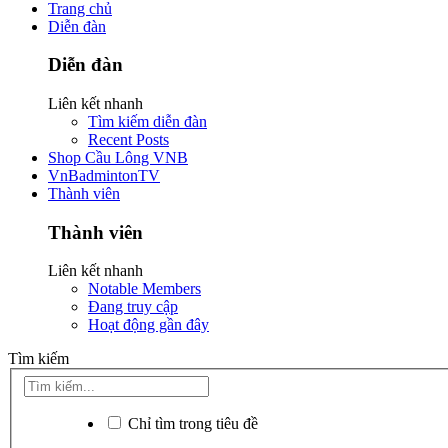
Trang chủ
Diễn đàn
Diễn đàn
Liên kết nhanh
Tìm kiếm diễn đàn
Recent Posts
Shop Cầu Lông VNB
VnBadmintonTV
Thành viên
Thành viên
Liên kết nhanh
Notable Members
Đang truy cập
Hoạt động gần đây
Tìm kiếm
Chỉ tìm trong tiêu đề