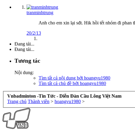
tranminhtrung
Anh cho em xin lại sđt. Hik hồi tết nhóm đi phan t
20/2/13
Đang tải...
Đang tải...
Tương tác
Nội dung:
Tìm tất cả nội dung bởi hoangvu1980
Tìm tất cả chủ đề bởi hoangvu1980
Vnbadminton -Tin Tức - Diễn Đàn Cầu Lông Việt Nam
Trang chủ
Thành viên
>
hoangvu1980
>