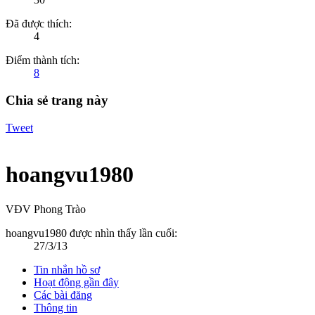
Đã được thích:
4
Điểm thành tích:
8
Chia sẻ trang này
Tweet
hoangvu1980
VĐV Phong Trào
hoangvu1980 được nhìn thấy lần cuối:
27/3/13
Tin nhắn hồ sơ
Hoạt động gần đây
Các bài đăng
Thông tin