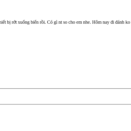
hiết bị rớt xuống biển rồi. Có gì nt so cho em nhe. Hôm nay đi đánh ko