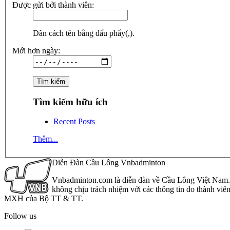
Được gửi bởi thành viên:
Dãn cách tên bằng dấu phẩy(,).
Mới hơn ngày:
Tìm kiếm hữu ích
Recent Posts
Thêm...
Diễn Đàn Cầu Lông Vnbadminton
Vnbadminton.com là diễn đàn về Cầu Lông Việt Nam. Vn
không chịu trách nhiệm với các thông tin do thành viê
MXH của Bộ TT & TT.
Follow us