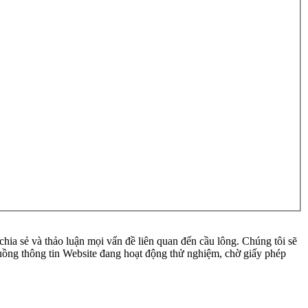
ia sẻ và thảo luận mọi vấn đề liên quan đến cầu lông. Chúng tôi sẽ
 luồng thông tin Website đang hoạt động thử nghiệm, chờ giấy phép