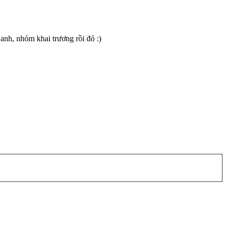
 anh, nhóm khai trương rồi đó :)