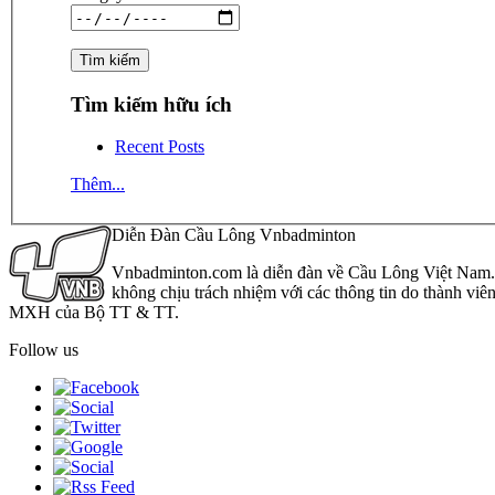
Tìm kiếm hữu ích
Recent Posts
Thêm...
Diễn Đàn Cầu Lông Vnbadminton
Vnbadminton.com là diễn đàn về Cầu Lông Việt Nam. Vn
không chịu trách nhiệm với các thông tin do thành viê
MXH của Bộ TT & TT.
Follow us