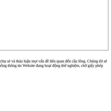
ia sẻ và thảo luận mọi vấn đề liên quan đến cầu lông. Chúng tôi sẽ
 luồng thông tin Website đang hoạt động thử nghiệm, chờ giấy phép