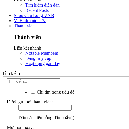
Tìm kiếm diễn đàn
Recent Posts
Shop Cầu Lông VNB
VnBadmintonTV
Thành viên
Thành viên
Liên kết nhanh
Notable Members
Đang truy cập
Hoạt động gần đây
Tìm kiếm
Chỉ tìm trong tiêu đề
Được gửi bởi thành viên:
Dãn cách tên bằng dấu phẩy(,).
Mới hơn ngày: