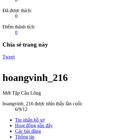
Đã được thích:
0
Điểm thành tích:
0
Chia sẻ trang này
Tweet
hoangvinh_216
Mới Tập Cầu Lông
hoangvinh_216 được nhìn thấy lần cuối:
6/9/12
Tin nhắn hồ sơ
Hoạt động gần đây
Các bài đăng
Thông tin