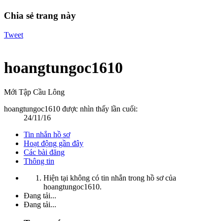
Chia sẻ trang này
Tweet
hoangtungoc1610
Mới Tập Cầu Lông
hoangtungoc1610 được nhìn thấy lần cuối:
24/11/16
Tin nhắn hồ sơ
Hoạt động gần đây
Các bài đăng
Thông tin
Hiện tại không có tin nhắn trong hồ sơ của
hoangtungoc1610.
Đang tải...
Đang tải...