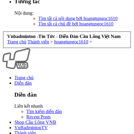
Tương tác
Nội dung:
Tìm tất cả nội dung bởi hoangtungoc1610
Tìm tất cả chủ đề bởi hoangtungoc1610
Vnbadminton -Tin Tức - Diễn Đàn Cầu Lông Việt Nam
Trang chủ
Thành viên
>
hoangtungoc1610
>
Trang chủ
Diễn đàn
Diễn đàn
Liên kết nhanh
Tìm kiếm diễn đàn
Recent Posts
Shop Cầu Lông VNB
VnBadmintonTV
Thành viên