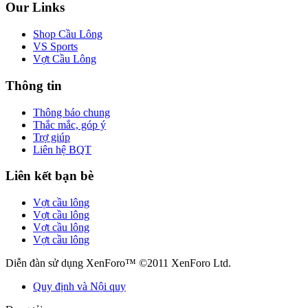
Our Links
Shop Cầu Lông
VS Sports
Vợt Cầu Lông
Thông tin
Thông báo chung
Thắc mắc, góp ý
Trợ giúp
Liên hệ BQT
Liên kết bạn bè
Vợt cầu lông
Vợt cầu lông
Vợt cầu lông
Vợt cầu lông
Diễn đàn sử dụng XenForo™ ©2011 XenForo Ltd.
Quy định và Nội quy