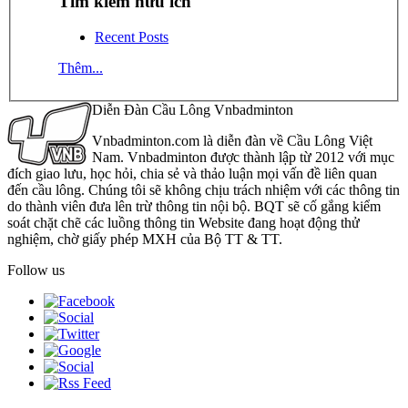
Tìm kiếm hữu ích
Recent Posts
Thêm...
Diễn Đàn Cầu Lông Vnbadminton
Vnbadminton.com là diễn đàn về Cầu Lông Việt
Nam. Vnbadminton được thành lập từ 2012 với mục
đích giao lưu, học hỏi, chia sẻ và thảo luận mọi vấn đề liên quan
đến cầu lông. Chúng tôi sẽ không chịu trách nhiệm với các thông tin
do thành viên đưa lên trừ thông tin nội bộ. BQT sẽ cố gắng kiểm
soát chặt chẽ các luồng thông tin Website đang hoạt động thử
nghiệm, chờ giấy phép MXH của Bộ TT & TT.
Follow us