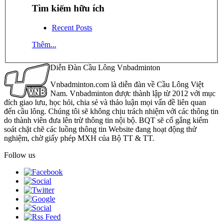
Tìm kiếm hữu ích
Recent Posts
Thêm...
Diễn Đàn Cầu Lông Vnbadminton
Vnbadminton.com là diễn đàn về Cầu Lông Việt
Nam. Vnbadminton được thành lập từ 2012 với mục
đích giao lưu, học hỏi, chia sẻ và thảo luận mọi vấn đề liên quan
đến cầu lông. Chúng tôi sẽ không chịu trách nhiệm với các thông tin
do thành viên đưa lên trừ thông tin nội bộ. BQT sẽ cố gắng kiểm
soát chặt chẽ các luồng thông tin Website đang hoạt động thử
nghiệm, chờ giấy phép MXH của Bộ TT & TT.
Follow us