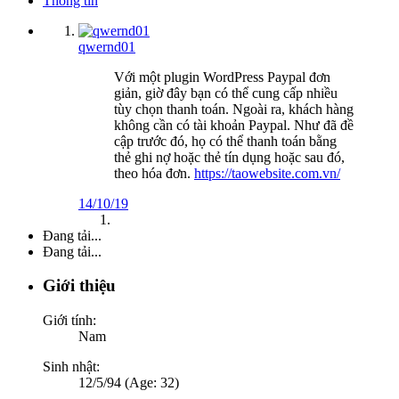
Thông tin
qwernd01
Với một plugin WordPress Paypal đơn
giản, giờ đây bạn có thể cung cấp nhiều
tùy chọn thanh toán. Ngoài ra, khách hàng
không cần có tài khoản Paypal. Như đã đề
cập trước đó, họ có thể thanh toán bằng
thẻ ghi nợ hoặc thẻ tín dụng hoặc sau đó,
theo hóa đơn.
https://taowebsite.com.vn/
14/10/19
Đang tải...
Đang tải...
Giới thiệu
Giới tính:
Nam
Sinh nhật:
12/5/94 (Age: 32)