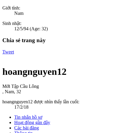
Giới tính:
Nam
Sinh nhật:
12/5/94
(Age: 32)
Chia sẻ trang này
Tweet
hoangnguyen12
Mới Tập Cầu Lông
, Nam, 32
hoangnguyen12 được nhìn thấy lần cuối:
17/2/18
Tin nhắn hồ sơ
Hoạt động gần đây
Các bài đăng