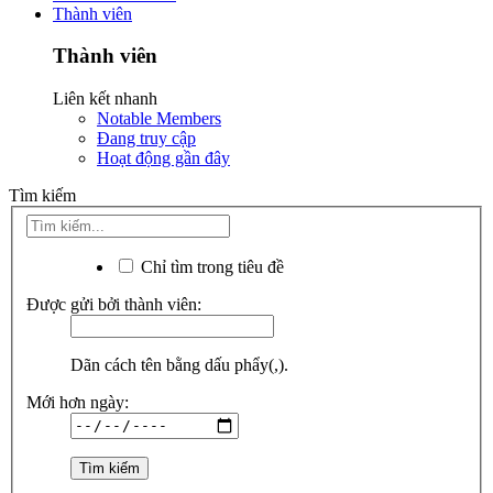
Thành viên
Thành viên
Liên kết nhanh
Notable Members
Đang truy cập
Hoạt động gần đây
Tìm kiếm
Chỉ tìm trong tiêu đề
Được gửi bởi thành viên:
Dãn cách tên bằng dấu phẩy(,).
Mới hơn ngày: