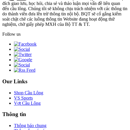
đích giao lưu, học hỏi, chia sẻ và thảo luận mọi vấn đề liên quan
đến cầu lông. Chúng tôi sẽ không chịu trách nhiệm với các thông tin
do thành viên đưa lên trừ thông tin nội bộ. BQT sẽ cố gắng kiểm
soát chặt chẽ các luồng thông tin Website đang hoạt động thử
nghiệm, chờ giấy phép MXH của Bộ TT & TT.
Follow us
Our Links
Shop Cầu Lông
VS Sports
Vợt Cầu Lông
Thông tin
Thông báo chung