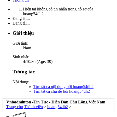
Thông tin
Hiện tại không có tin nhắn trong hồ sơ của
hoang54dh2.
Đang tải...
Đang tải...
Giới thiệu
Giới tính:
Nam
Sinh nhật:
4/10/86 (Age: 39)
Tương tác
Nội dung:
Tìm tất cả nội dung bởi hoang54dh2
Tìm tất cả chủ đề bởi hoang54dh2
Vnbadminton -Tin Tức - Diễn Đàn Cầu Lông Việt Nam
Trang chủ
Thành viên
>
hoang54dh2
>