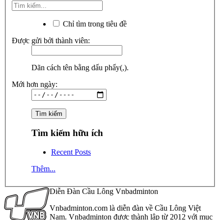
Chỉ tìm trong tiêu đề
Được gửi bởi thành viên:
Dãn cách tên bằng dấu phẩy(,).
Mới hơn ngày:
Tìm kiếm hữu ích
Recent Posts
Thêm...
Diễn Đàn Cầu Lông Vnbadminton
Vnbadminton.com là diễn đàn về Cầu Lông Việt
Nam. Vnbadminton được thành lập từ 2012 với mục