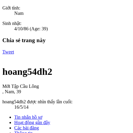
Giới tính:
Nam
Sinh nhật:
4/10/86
(Age: 39)
Chia sẻ trang này
Tweet
hoang54dh2
Mới Tập Cầu Lông
, Nam, 39
hoang54dh2 được nhìn thấy lần cuối:
16/5/14
Tin nhắn hồ sơ
Hoạt động gần đây
Các bài đăng