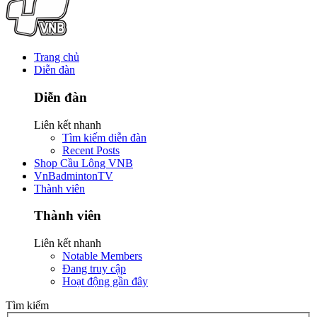
Trang chủ
Diễn đàn
Diễn đàn
Liên kết nhanh
Tìm kiếm diễn đàn
Recent Posts
Shop Cầu Lông VNB
VnBadmintonTV
Thành viên
Thành viên
Liên kết nhanh
Notable Members
Đang truy cập
Hoạt động gần đây
Tìm kiếm