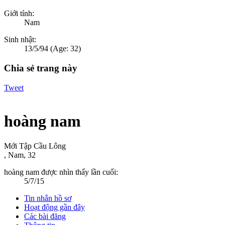
Giới tính:
Nam
Sinh nhật:
13/5/94
(Age: 32)
Chia sẻ trang này
Tweet
hoàng nam
Mới Tập Cầu Lông
, Nam, 32
hoàng nam được nhìn thấy lần cuối:
5/7/15
Tin nhắn hồ sơ
Hoạt động gần đây
Các bài đăng