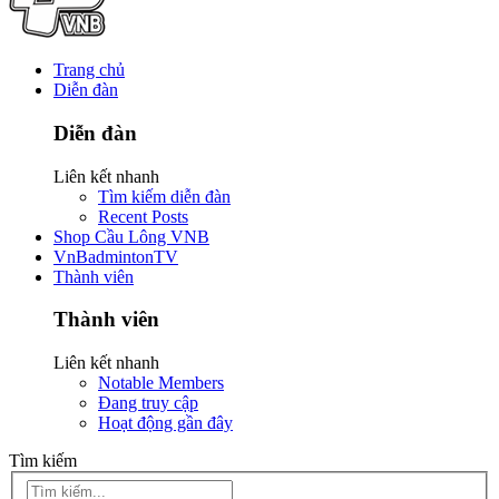
Trang chủ
Diễn đàn
Diễn đàn
Liên kết nhanh
Tìm kiếm diễn đàn
Recent Posts
Shop Cầu Lông VNB
VnBadmintonTV
Thành viên
Thành viên
Liên kết nhanh
Notable Members
Đang truy cập
Hoạt động gần đây
Tìm kiếm