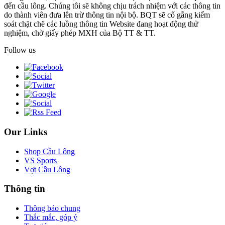
đến cầu lông. Chúng tôi sẽ không chịu trách nhiệm với các thông tin
do thành viên đưa lên trừ thông tin nội bộ. BQT sẽ cố gắng kiểm
soát chặt chẽ các luồng thông tin Website đang hoạt động thử
nghiệm, chờ giấy phép MXH của Bộ TT & TT.
Follow us
Our Links
Shop Cầu Lông
VS Sports
Vợt Cầu Lông
Thông tin
Thông báo chung
Thắc mắc, góp ý