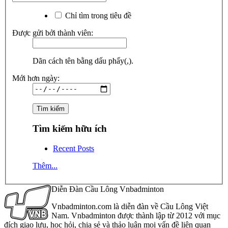
Chỉ tìm trong tiêu đề
Được gửi bởi thành viên:
Dãn cách tên bằng dấu phẩy(,).
Mới hơn ngày:
Tìm kiếm hữu ích
Recent Posts
Thêm...
Diễn Đàn Cầu Lông Vnbadminton
Vnbadminton.com là diễn đàn về Cầu Lông Việt
Nam. Vnbadminton được thành lập từ 2012 với mục
đích giao lưu, học hỏi, chia sẻ và thảo luận mọi vấn đề liên quan