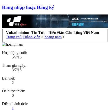
Đăng nhập hoặc Đăng ký
Vnbadminton -Tin Tức - Diễn Đàn Cầu Lông Việt Nam
Trang chủ
Thành viên
>
hoàng nam
>
Hoạt động cuối:
5/7/15
Tham gia ngày:
3/7/15
Bài viết:
2
Đã được thích:
0
Điểm thành tích:
1