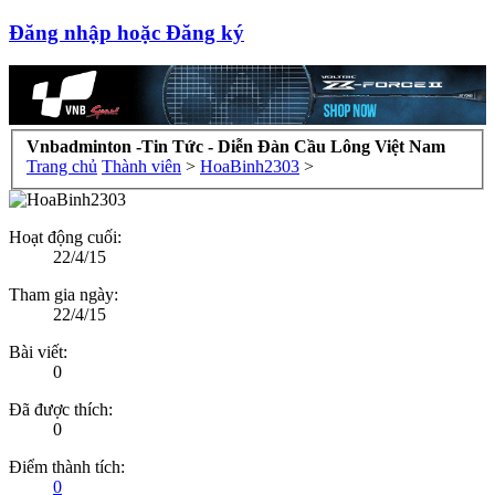
Đăng nhập hoặc Đăng ký
Vnbadminton -Tin Tức - Diễn Đàn Cầu Lông Việt Nam
Trang chủ
Thành viên
>
HoaBinh2303
>
Hoạt động cuối:
22/4/15
Tham gia ngày:
22/4/15
Bài viết:
0
Đã được thích:
0
Điểm thành tích:
0