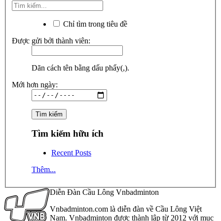
Chỉ tìm trong tiêu đề
Được gửi bởi thành viên:
Dãn cách tên bằng dấu phẩy(,).
Mới hơn ngày:
Tìm kiếm hữu ích
Recent Posts
Thêm...
Diễn Đàn Cầu Lông Vnbadminton
Vnbadminton.com là diễn đàn về Cầu Lông Việt
Nam. Vnbadminton được thành lập từ 2012 với mục