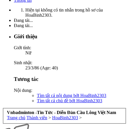
Thông tin
Hiện tại không có tin nhắn trong hồ sơ của
HoaBinh2303.
Đang tải...
Đang tải...
Giới thiệu
Giới tính:
Nữ
Sinh nhật:
23/3/86 (Age: 40)
Tương tác
Nội dung:
Tìm tất cả nội dung bởi HoaBinh2303
Tìm tất cả chủ đề bởi HoaBinh2303
Vnbadminton -Tin Tức - Diễn Đàn Cầu Lông Việt Nam
Trang chủ
Thành viên
>
HoaBinh2303
>