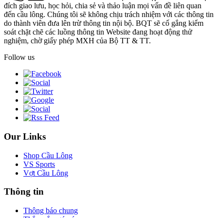
đích giao lưu, học hỏi, chia sẻ và thảo luận mọi vấn đề liên quan
đến cầu lông. Chúng tôi sẽ không chịu trách nhiệm với các thông tin
do thành viên đưa lên trừ thông tin nội bộ. BQT sẽ cố gắng kiểm
soát chặt chẽ các luồng thông tin Website đang hoạt động thử
nghiệm, chờ giấy phép MXH của Bộ TT & TT.
Follow us
Our Links
Shop Cầu Lông
VS Sports
Vợt Cầu Lông
Thông tin
Thông báo chung