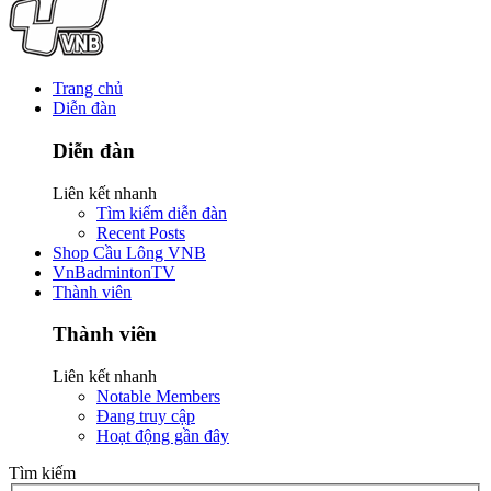
Trang chủ
Diễn đàn
Diễn đàn
Liên kết nhanh
Tìm kiếm diễn đàn
Recent Posts
Shop Cầu Lông VNB
VnBadmintonTV
Thành viên
Thành viên
Liên kết nhanh
Notable Members
Đang truy cập
Hoạt động gần đây
Tìm kiếm