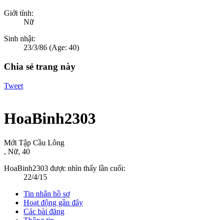
Giới tính:
Nữ
Sinh nhật:
23/3/86
(Age: 40)
Chia sẻ trang này
Tweet
HoaBinh2303
Mới Tập Cầu Lông
, Nữ, 40
HoaBinh2303 được nhìn thấy lần cuối:
22/4/15
Tin nhắn hồ sơ
Hoạt động gần đây
Các bài đăng