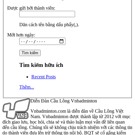
Được gửi bởi thành viên:
Dãn cách tên bằng dấu phẩy(,).
Mới hơn ngày:
Tìm kiếm hữu ích
Recent Posts
Thêm...
Diễn Đàn Cầu Lông Vnbadminton
Vnbadminton.com là diễn đàn về Cầu Lông Việt
Nam. Vnbadminton được thành lập từ 2012 với mục
đích giao lưu, học hỏi, chia sẻ và thảo luận mọi vấn đề liên quan
đến cầu lông. Chúng tôi sẽ không chịu trách nhiệm với các thông tin
do thành viên đưa lên trừ thông tin nội bộ. BQT sẽ cố gắng kiểm