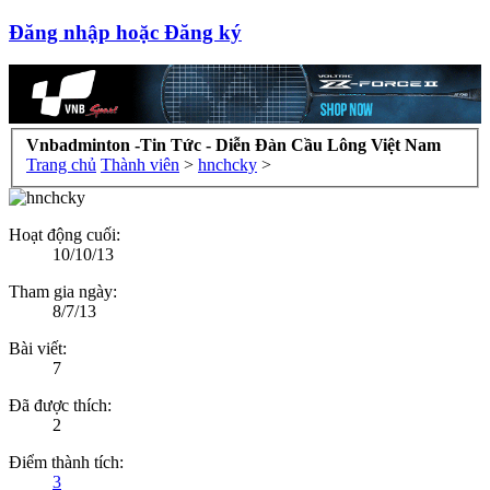
Đăng nhập hoặc Đăng ký
Vnbadminton -Tin Tức - Diễn Đàn Cầu Lông Việt Nam
Trang chủ
Thành viên
>
hnchcky
>
Hoạt động cuối:
10/10/13
Tham gia ngày:
8/7/13
Bài viết:
7
Đã được thích:
2
Điểm thành tích:
3