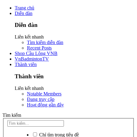
Trang chủ
Diễn đàn
Diễn đàn
Liên kết nhanh
Tìm kiếm diễn đàn
Recent Posts
Shop Cầu Lông VNB
VnBadmintonTV
Thành viên
Thành viên
Liên kết nhanh
Notable Members
Đang truy cập
Hoạt động gần đây
Tìm kiếm
Chỉ tìm trong tiêu đề