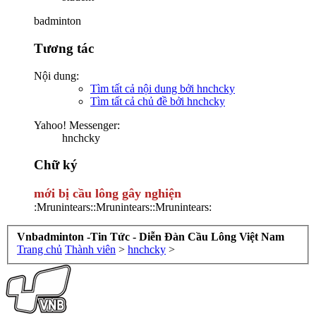
badminton
Tương tác
Nội dung:
Tìm tất cả nội dung bởi hnchcky
Tìm tất cả chủ đề bởi hnchcky
Yahoo! Messenger:
hnchcky
Chữ ký
mới bị cầu lông gây nghiện
:Mrunintears::Mrunintears::Mrunintears:
Vnbadminton -Tin Tức - Diễn Đàn Cầu Lông Việt Nam
Trang chủ
Thành viên
>
hnchcky
>