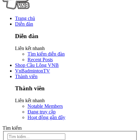
Trang chủ
Diễn đàn
Diễn đàn
Liên kết nhanh
Tìm kiếm diễn đàn
Recent Posts
Shop Cầu Lông VNB
VnBadmintonTV
Thành viên
Thành viên
Liên kết nhanh
Notable Members
Đang truy cập
Hoạt động gần đây
Tìm kiếm