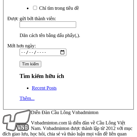
Chỉ tìm trong tiêu đề
Được gửi bởi thành viên:
Dãn cách tên bằng dấu phẩy(,).
Mới hơn ngày:
Tìm kiếm hữu ích
Recent Posts
Thêm...
Diễn Đàn Cầu Lông Vnbadminton
Vnbadminton.com là diễn đàn về Cầu Lông Việt
Nam. Vnbadminton được thành lập từ 2012 với mục
đích giao lưu, học hỏi, chia sẻ và thảo luận mọi vấn đề liên quan