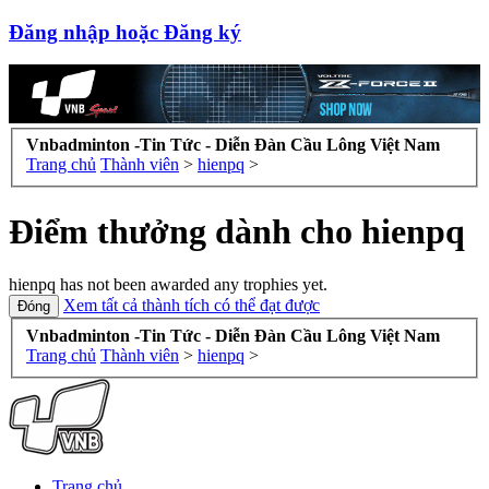
Đăng nhập hoặc Đăng ký
Vnbadminton -Tin Tức - Diễn Đàn Cầu Lông Việt Nam
Trang chủ
Thành viên
>
hienpq
>
Điểm thưởng dành cho hienpq
hienpq has not been awarded any trophies yet.
Xem tất cả thành tích có thể đạt được
Vnbadminton -Tin Tức - Diễn Đàn Cầu Lông Việt Nam
Trang chủ
Thành viên
>
hienpq
>
Trang chủ