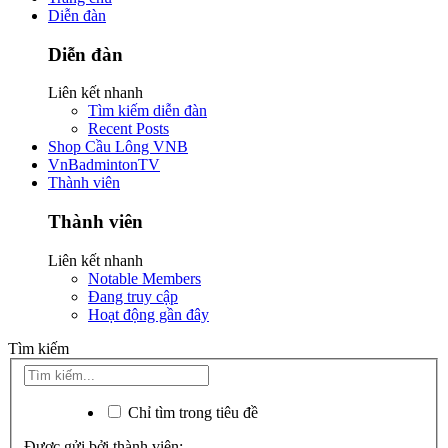
Diễn đàn
Diễn đàn
Liên kết nhanh
Tìm kiếm diễn đàn
Recent Posts
Shop Cầu Lông VNB
VnBadmintonTV
Thành viên
Thành viên
Liên kết nhanh
Notable Members
Đang truy cập
Hoạt động gần đây
Tìm kiếm
Chỉ tìm trong tiêu đề
Được gửi bởi thành viên: