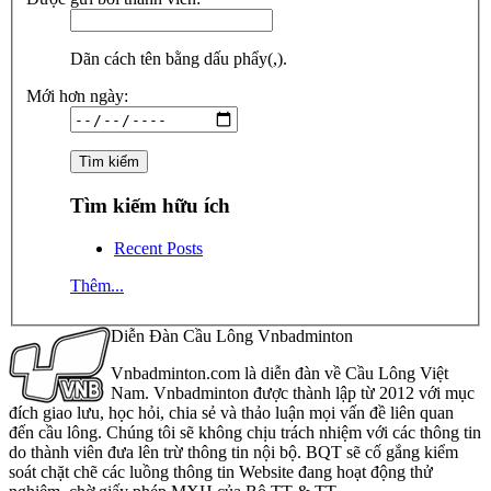
Dãn cách tên bằng dấu phẩy(,).
Mới hơn ngày:
Tìm kiếm hữu ích
Recent Posts
Thêm...
Diễn Đàn Cầu Lông Vnbadminton
Vnbadminton.com là diễn đàn về Cầu Lông Việt
Nam. Vnbadminton được thành lập từ 2012 với mục
đích giao lưu, học hỏi, chia sẻ và thảo luận mọi vấn đề liên quan
đến cầu lông. Chúng tôi sẽ không chịu trách nhiệm với các thông tin
do thành viên đưa lên trừ thông tin nội bộ. BQT sẽ cố gắng kiểm
soát chặt chẽ các luồng thông tin Website đang hoạt động thử