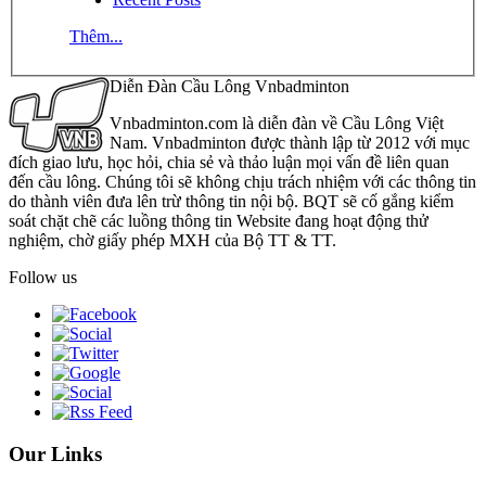
Thêm...
Diễn Đàn Cầu Lông Vnbadminton
Vnbadminton.com là diễn đàn về Cầu Lông Việt
Nam. Vnbadminton được thành lập từ 2012 với mục
đích giao lưu, học hỏi, chia sẻ và thảo luận mọi vấn đề liên quan
đến cầu lông. Chúng tôi sẽ không chịu trách nhiệm với các thông tin
do thành viên đưa lên trừ thông tin nội bộ. BQT sẽ cố gắng kiểm
soát chặt chẽ các luồng thông tin Website đang hoạt động thử
nghiệm, chờ giấy phép MXH của Bộ TT & TT.
Follow us
Our Links