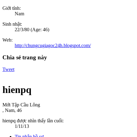
Giới tính:
Nam
Sinh nhật:
22/3/80
(Age: 46)
Web:
http://chungcugiagoc24h.blogspot.com/
Chia sẻ trang này
Tweet
hienpq
Mới Tập Cầu Lông
, Nam, 46
hienpq được nhìn thấy lần cuối:
1/11/13
Tin nhắn hồ sơ