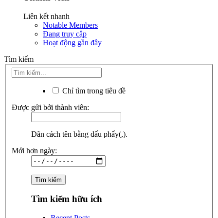
Liên kết nhanh
Notable Members
Đang truy cập
Hoạt động gần đây
Tìm kiếm
Chỉ tìm trong tiêu đề
Được gửi bởi thành viên:
Dãn cách tên bằng dấu phẩy(,).
Mới hơn ngày:
Tìm kiếm hữu ích
Recent Posts