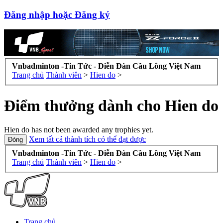
Đăng nhập hoặc Đăng ký
Vnbadminton -Tin Tức - Diễn Đàn Cầu Lông Việt Nam
Trang chủ
Thành viên
>
Hien do
>
Điểm thưởng dành cho Hien do
Hien do has not been awarded any trophies yet.
Xem tất cả thành tích có thể đạt được
Vnbadminton -Tin Tức - Diễn Đàn Cầu Lông Việt Nam
Trang chủ
Thành viên
>
Hien do
>
Trang chủ