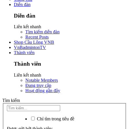
Diễn đàn
Diễn đàn
Liên kết nhanh
Tìm kiếm diễn đàn
Recent Posts
Shop Cầu Lông VNB
VnBadmintonTV
Thành viên
Thành viên
Liên kết nhanh
Notable Members
Đang truy cập
Hoạt động gần đây
Tìm kiếm
Chỉ tìm trong tiêu đề
Được gửi bởi thành viên: