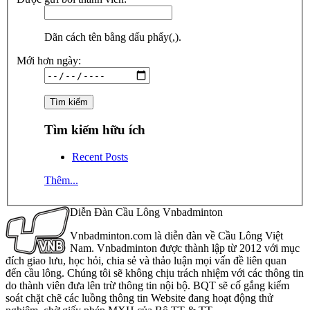
Dãn cách tên bằng dấu phẩy(,).
Mới hơn ngày:
Tìm kiếm hữu ích
Recent Posts
Thêm...
Diễn Đàn Cầu Lông Vnbadminton
Vnbadminton.com là diễn đàn về Cầu Lông Việt
Nam. Vnbadminton được thành lập từ 2012 với mục
đích giao lưu, học hỏi, chia sẻ và thảo luận mọi vấn đề liên quan
đến cầu lông. Chúng tôi sẽ không chịu trách nhiệm với các thông tin
do thành viên đưa lên trừ thông tin nội bộ. BQT sẽ cố gắng kiểm
soát chặt chẽ các luồng thông tin Website đang hoạt động thử