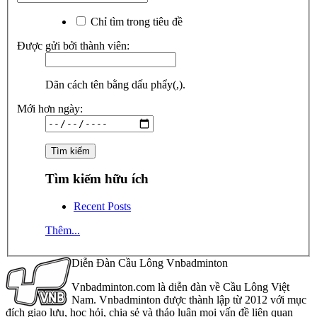
Chỉ tìm trong tiêu đề
Được gửi bởi thành viên:
Dãn cách tên bằng dấu phẩy(,).
Mới hơn ngày:
Tìm kiếm hữu ích
Recent Posts
Thêm...
Diễn Đàn Cầu Lông Vnbadminton
Vnbadminton.com là diễn đàn về Cầu Lông Việt
Nam. Vnbadminton được thành lập từ 2012 với mục
đích giao lưu, học hỏi, chia sẻ và thảo luận mọi vấn đề liên quan