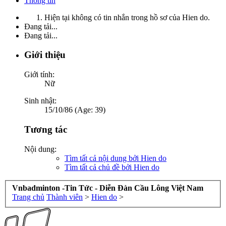
Thông tin
Hiện tại không có tin nhắn trong hồ sơ của Hien do.
Đang tải...
Đang tải...
Giới thiệu
Giới tính:
Nữ
Sinh nhật:
15/10/86 (Age: 39)
Tương tác
Nội dung:
Tìm tất cả nội dung bởi Hien do
Tìm tất cả chủ đề bởi Hien do
Vnbadminton -Tin Tức - Diễn Đàn Cầu Lông Việt Nam
Trang chủ
Thành viên
>
Hien do
>