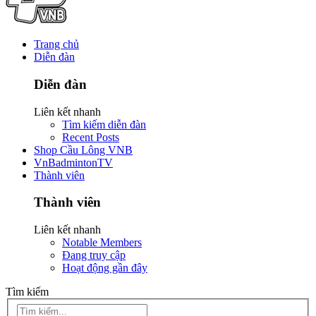
Trang chủ
Diễn đàn
Diễn đàn
Liên kết nhanh
Tìm kiếm diễn đàn
Recent Posts
Shop Cầu Lông VNB
VnBadmintonTV
Thành viên
Thành viên
Liên kết nhanh
Notable Members
Đang truy cập
Hoạt động gần đây
Tìm kiếm