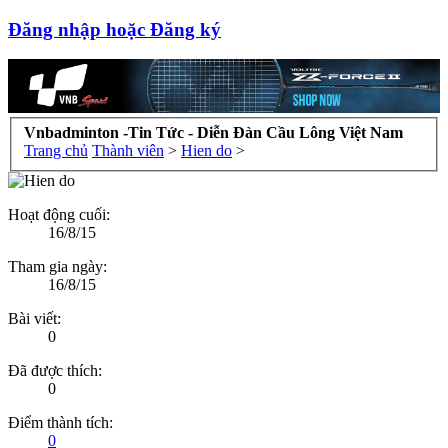
Đăng nhập hoặc Đăng ký
Vnbadminton -Tin Tức - Diễn Đàn Cầu Lông Việt Nam
Trang chủ
Thành viên
>
Hien do
>
Hoạt động cuối:
16/8/15
Tham gia ngày:
16/8/15
Bài viết:
0
Đã được thích:
0
Điểm thành tích:
0