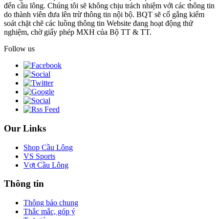
đến cầu lông. Chúng tôi sẽ không chịu trách nhiệm với các thông tin
do thành viên đưa lên trừ thông tin nội bộ. BQT sẽ cố gắng kiểm
soát chặt chẽ các luồng thông tin Website đang hoạt động thử
nghiệm, chờ giấy phép MXH của Bộ TT & TT.
Follow us
Our Links
Shop Cầu Lông
VS Sports
Vợt Cầu Lông
Thông tin
Thông báo chung
Thắc mắc, góp ý