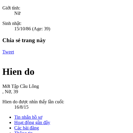
Giới tính:
Nữ
Sinh nhật:
15/10/86
(Age: 39)
Chia sẻ trang này
Tweet
Hien do
Mới Tập Cầu Lông
, Nữ, 39
Hien do được nhìn thấy lần cuối:
16/8/15
Tin nhắn hồ sơ
Hoạt động gần đây
Các bài đăng