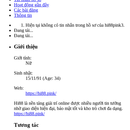
Hoạt động gần đây
Các bài đăng
Thông tin
Hiện tại không có tin nhắn trong hồ sơ của hi88pink3.
Đang tải...
Đang tải...
Giới thiệu
Giới tính:
Nữ
Sinh nhật:
15/11/91 (Age: 34)
Web:
https://hi88.pink/
Hi88 là nền tảng giải trí online được nhiều người tin tưởng
nhờ giao diện hiện đại, bảo mật tốt và kho trò chơi đa dạng.
https://hi88.pink/
Tương tác