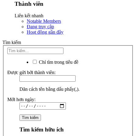
Thành viên
Liên kết nhanh
Notable Members
Đang truy cập
Hoạt động gần đây
Tìm kiếm
Chỉ tìm trong tiêu đề
Được gửi bởi thành viên:
Dãn cách tên bằng dấu phẩy(,).
Mới hơn ngày:
Tìm kiếm hữu ích