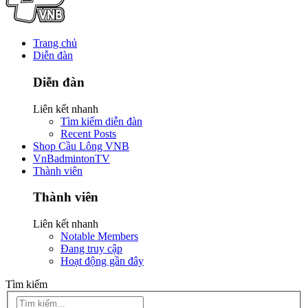
Trang chủ
Diễn đàn
Diễn đàn
Liên kết nhanh
Tìm kiếm diễn đàn
Recent Posts
Shop Cầu Lông VNB
VnBadmintonTV
Thành viên
Thành viên
Liên kết nhanh
Notable Members
Đang truy cập
Hoạt động gần đây
Tìm kiếm