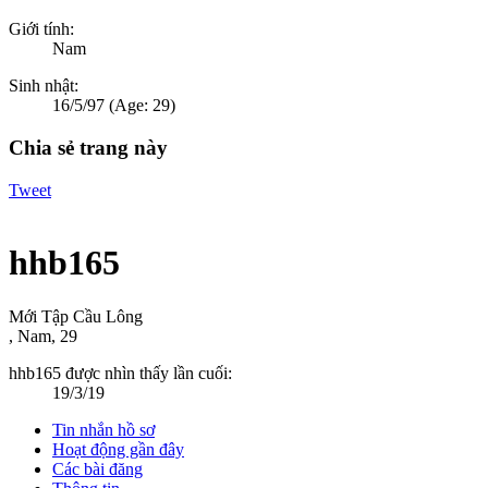
Giới tính:
Nam
Sinh nhật:
16/5/97
(Age: 29)
Chia sẻ trang này
Tweet
hhb165
Mới Tập Cầu Lông
, Nam, 29
hhb165 được nhìn thấy lần cuối:
19/3/19
Tin nhắn hồ sơ
Hoạt động gần đây
Các bài đăng