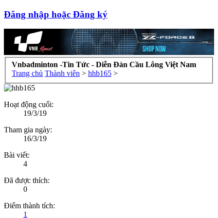
Đăng nhập hoặc Đăng ký
Vnbadminton -Tin Tức - Diễn Đàn Cầu Lông Việt Nam
Trang chủ
Thành viên
>
hhb165
>
Hoạt động cuối:
19/3/19
Tham gia ngày:
16/3/19
Bài viết:
4
Đã được thích:
0
Điểm thành tích:
1