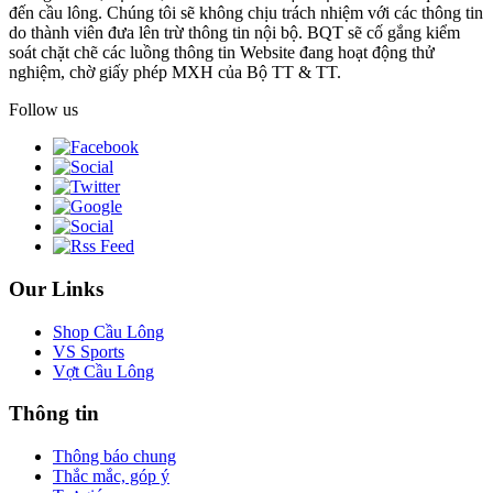
đến cầu lông. Chúng tôi sẽ không chịu trách nhiệm với các thông tin
do thành viên đưa lên trừ thông tin nội bộ. BQT sẽ cố gắng kiểm
soát chặt chẽ các luồng thông tin Website đang hoạt động thử
nghiệm, chờ giấy phép MXH của Bộ TT & TT.
Follow us
Our Links
Shop Cầu Lông
VS Sports
Vợt Cầu Lông
Thông tin
Thông báo chung
Thắc mắc, góp ý