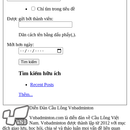
Chỉ tìm trong tiêu đề
Được gửi bởi thành viên:
Dãn cách tên bằng dấu phẩy(,).
Mới hơn ngày:
Tìm kiếm hữu ích
Recent Posts
Thêm...
Diễn Đàn Cầu Lông Vnbadminton
Vnbadminton.com là diễn đàn về Cầu Lông Việt
Nam. Vnbadminton được thành lập từ 2012 với mục
đích giao lưu, học hỏi, chia sẻ và thảo luận mọi vấn đề liên quan