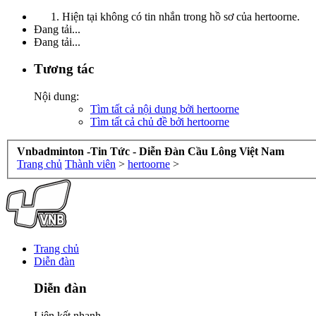
Hiện tại không có tin nhắn trong hồ sơ của hertoorne.
Đang tải...
Đang tải...
Tương tác
Nội dung:
Tìm tất cả nội dung bởi hertoorne
Tìm tất cả chủ đề bởi hertoorne
Vnbadminton -Tin Tức - Diễn Đàn Cầu Lông Việt Nam
Trang chủ
Thành viên
>
hertoorne
>
Trang chủ
Diễn đàn
Diễn đàn
Liên kết nhanh