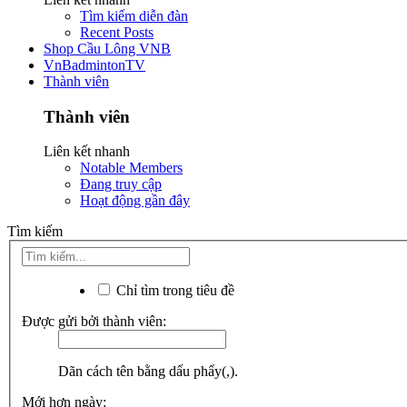
Tìm kiếm diễn đàn
Recent Posts
Shop Cầu Lông VNB
VnBadmintonTV
Thành viên
Thành viên
Liên kết nhanh
Notable Members
Đang truy cập
Hoạt động gần đây
Tìm kiếm
Chỉ tìm trong tiêu đề
Được gửi bởi thành viên:
Dãn cách tên bằng dấu phẩy(,).
Mới hơn ngày: