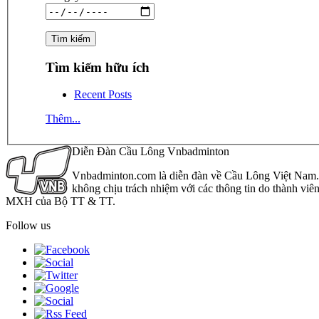
Tìm kiếm hữu ích
Recent Posts
Thêm...
Diễn Đàn Cầu Lông Vnbadminton
Vnbadminton.com là diễn đàn về Cầu Lông Việt Nam. Vn
không chịu trách nhiệm với các thông tin do thành viê
MXH của Bộ TT & TT.
Follow us