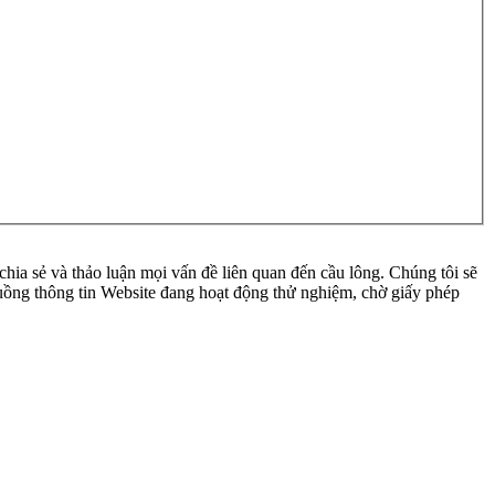
ia sẻ và thảo luận mọi vấn đề liên quan đến cầu lông. Chúng tôi sẽ
 luồng thông tin Website đang hoạt động thử nghiệm, chờ giấy phép