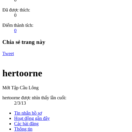
Đã được thích:
0
Điểm thành tích:
0
Chia sẻ trang này
Tweet
hertoorne
Mới Tập Cầu Lông
hertoorne được nhìn thấy lần cuối:
2/3/13
Tin nhắn hồ sơ
Hoạt động gần đây
Các bài đăng
Thông tin