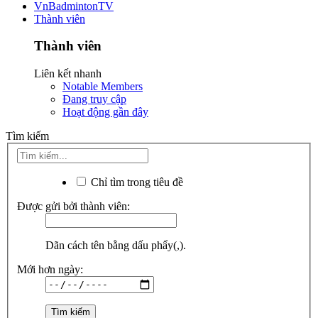
VnBadmintonTV
Thành viên
Thành viên
Liên kết nhanh
Notable Members
Đang truy cập
Hoạt động gần đây
Tìm kiếm
Chỉ tìm trong tiêu đề
Được gửi bởi thành viên:
Dãn cách tên bằng dấu phẩy(,).
Mới hơn ngày: