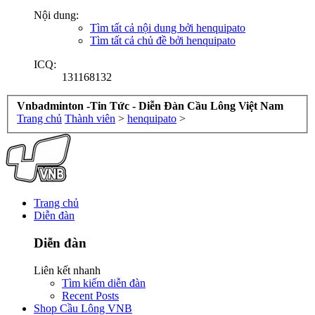
Nội dung:
Tìm tất cả nội dung bởi henquipato
Tìm tất cả chủ đề bởi henquipato
ICQ:
131168132
Vnbadminton -Tin Tức - Diễn Đàn Cầu Lông Việt Nam
Trang chủ
Thành viên
>
henquipato
>
Trang chủ
Diễn đàn
Diễn đàn
Liên kết nhanh
Tìm kiếm diễn đàn
Recent Posts
Shop Cầu Lông VNB