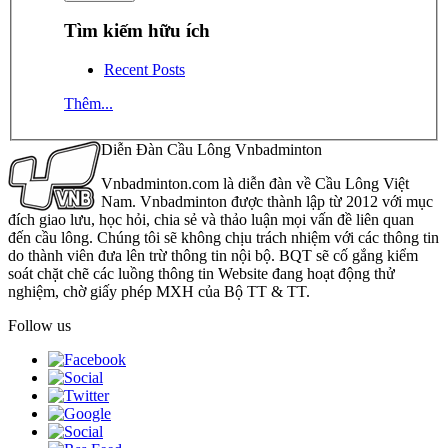
Tìm kiếm hữu ích
Recent Posts
Thêm...
Diễn Đàn Cầu Lông Vnbadminton
Vnbadminton.com là diễn đàn về Cầu Lông Việt
Nam. Vnbadminton được thành lập từ 2012 với mục
đích giao lưu, học hỏi, chia sẻ và thảo luận mọi vấn đề liên quan
đến cầu lông. Chúng tôi sẽ không chịu trách nhiệm với các thông tin
do thành viên đưa lên trừ thông tin nội bộ. BQT sẽ cố gắng kiểm
soát chặt chẽ các luồng thông tin Website đang hoạt động thử
nghiệm, chờ giấy phép MXH của Bộ TT & TT.
Follow us