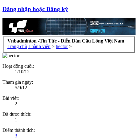
Đăng nhập hoặc Đăng ký
Vnbadminton -Tin Tức - Diễn Đàn Cầu Lông Việt Nam
Trang chủ
Thành viên
>
hector
>
Hoạt động cuối:
1/10/12
Tham gia ngày:
5/9/12
Bài viết:
2
Đã được thích:
1
Điểm thành tích:
3