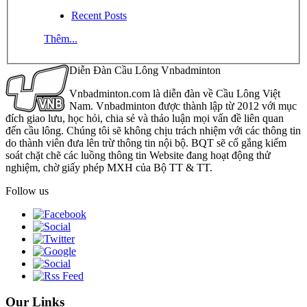
Recent Posts
Thêm...
Diễn Đàn Cầu Lông Vnbadminton
Vnbadminton.com là diễn đàn về Cầu Lông Việt
Nam. Vnbadminton được thành lập từ 2012 với mục
đích giao lưu, học hỏi, chia sẻ và thảo luận mọi vấn đề liên quan
đến cầu lông. Chúng tôi sẽ không chịu trách nhiệm với các thông tin
do thành viên đưa lên trừ thông tin nội bộ. BQT sẽ cố gắng kiểm
soát chặt chẽ các luồng thông tin Website đang hoạt động thử
nghiệm, chờ giấy phép MXH của Bộ TT & TT.
Follow us
Our Links