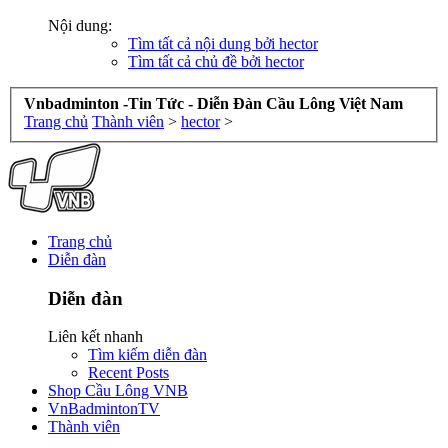
Nội dung:
Tìm tất cả nội dung bởi hector
Tìm tất cả chủ đề bởi hector
Vnbadminton -Tin Tức - Diễn Đàn Cầu Lông Việt Nam
Trang chủ
Thành viên
>
hector
>
Trang chủ
Diễn đàn
Diễn đàn
Liên kết nhanh
Tìm kiếm diễn đàn
Recent Posts
Shop Cầu Lông VNB
VnBadmintonTV
Thành viên