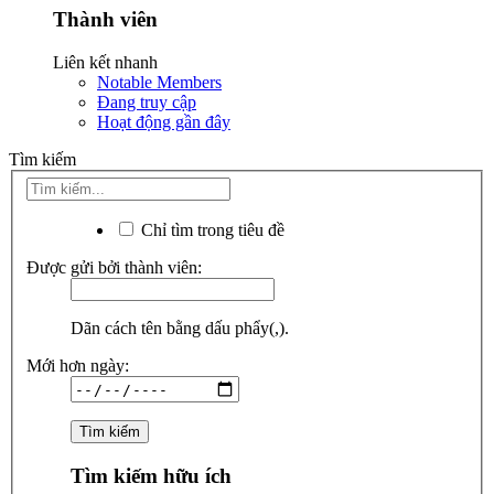
Thành viên
Liên kết nhanh
Notable Members
Đang truy cập
Hoạt động gần đây
Tìm kiếm
Chỉ tìm trong tiêu đề
Được gửi bởi thành viên:
Dãn cách tên bằng dấu phẩy(,).
Mới hơn ngày:
Tìm kiếm hữu ích