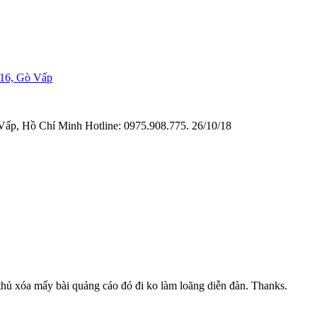
 16, Gò Vấp
p, Hồ Chí Minh Hotline: 0975.908.775.
26/10/18
̉ xóa mấy bài quảng cáo đó đi ko làm loãng diễn đàn. Thanks.