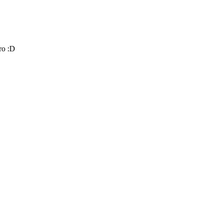
ro :D