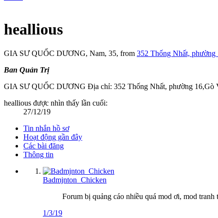
heallious
GIA SƯ QUỐC DƯƠNG
, Nam, 35,
from
352 Thống Nhất, phường
Ban Quản Trị
GIA SƯ QUỐC DƯƠNG Địa chỉ: 352 Thống Nhất, phường 16,Gò Vấ
heallious được nhìn thấy lần cuối:
27/12/19
Tin nhắn hồ sơ
Hoạt động gần đây
Các bài đăng
Thông tin
Badmjnton_Chicken
Forum bị quảng cáo nhiều quá mod ơi, mod tranh thu
1/3/19