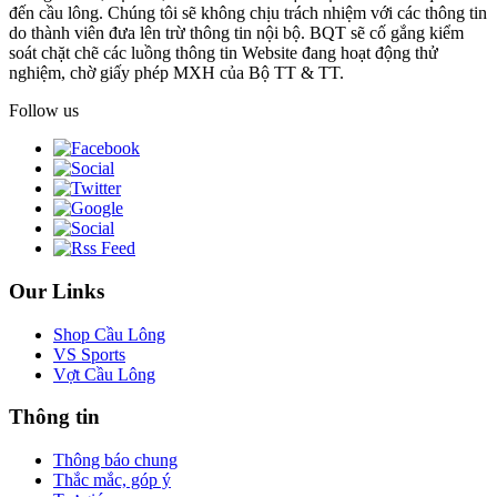
đến cầu lông. Chúng tôi sẽ không chịu trách nhiệm với các thông tin
do thành viên đưa lên trừ thông tin nội bộ. BQT sẽ cố gắng kiểm
soát chặt chẽ các luồng thông tin Website đang hoạt động thử
nghiệm, chờ giấy phép MXH của Bộ TT & TT.
Follow us
Our Links
Shop Cầu Lông
VS Sports
Vợt Cầu Lông
Thông tin
Thông báo chung
Thắc mắc, góp ý