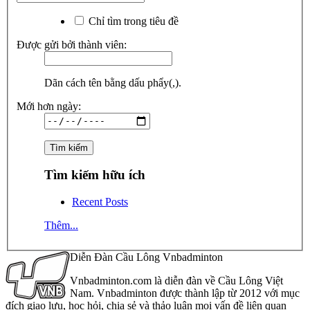
Chỉ tìm trong tiêu đề
Được gửi bởi thành viên:
Dãn cách tên bằng dấu phẩy(,).
Mới hơn ngày:
Tìm kiếm hữu ích
Recent Posts
Thêm...
Diễn Đàn Cầu Lông Vnbadminton
Vnbadminton.com là diễn đàn về Cầu Lông Việt
Nam. Vnbadminton được thành lập từ 2012 với mục
đích giao lưu, học hỏi, chia sẻ và thảo luận mọi vấn đề liên quan