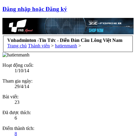
Đăng nhập hoặc Đăng ký
Vnbadminton -Tin Tức - Diễn Đàn Cầu Lông Việt Nam
Trang chủ
Thành viên
>
hatienmanh
>
Hoạt động cuối:
1/10/14
Tham gia ngày:
29/4/14
Bài viết:
23
Đã được thích:
6
Điểm thành tích:
8