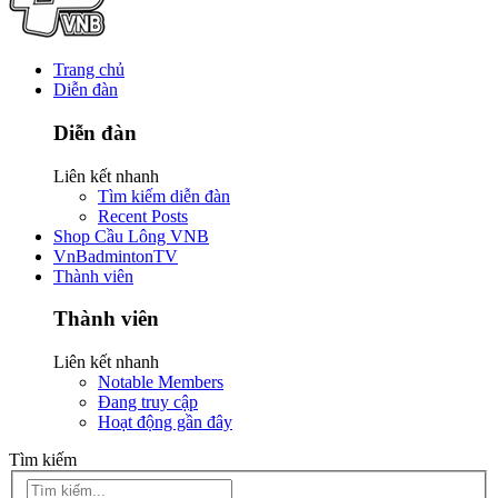
Trang chủ
Diễn đàn
Diễn đàn
Liên kết nhanh
Tìm kiếm diễn đàn
Recent Posts
Shop Cầu Lông VNB
VnBadmintonTV
Thành viên
Thành viên
Liên kết nhanh
Notable Members
Đang truy cập
Hoạt động gần đây
Tìm kiếm