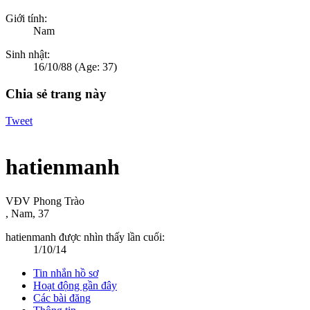
Giới tính:
Nam
Sinh nhật:
16/10/88
(Age: 37)
Chia sẻ trang này
Tweet
hatienmanh
VĐV Phong Trào
, Nam, 37
hatienmanh được nhìn thấy lần cuối:
1/10/14
Tin nhắn hồ sơ
Hoạt động gần đây
Các bài đăng