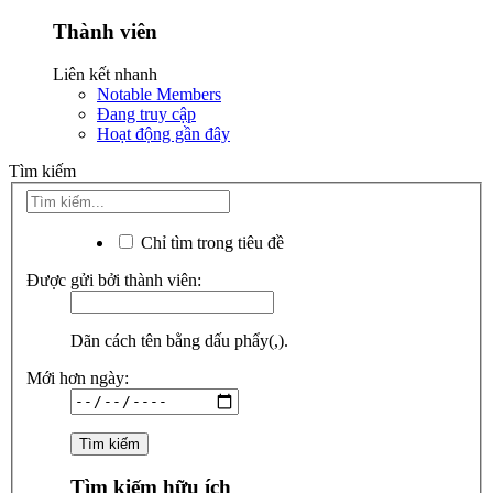
Thành viên
Liên kết nhanh
Notable Members
Đang truy cập
Hoạt động gần đây
Tìm kiếm
Chỉ tìm trong tiêu đề
Được gửi bởi thành viên:
Dãn cách tên bằng dấu phẩy(,).
Mới hơn ngày:
Tìm kiếm hữu ích