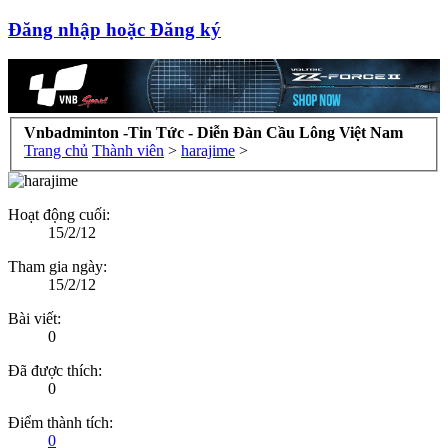
Đăng nhập hoặc Đăng ký
Vnbadminton -Tin Tức - Diễn Đàn Cầu Lông Việt Nam
Trang chủ
Thành viên
>
harajime
>
Hoạt động cuối:
15/2/12
Tham gia ngày:
15/2/12
Bài viết:
0
Đã được thích:
0
Điểm thành tích:
0