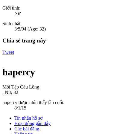
Giới tính:
Nữ
Sinh nhật:
3/5/94
(Age: 32)
Chia sẻ trang này
Tweet
hapercy
Mới Tập Cầu Lông
, Nữ, 32
hapercy được nhìn thấy lần cuối:
8/1/15
Tin nhắn hồ sơ
Hoạt động gần đây
Các bài đăng