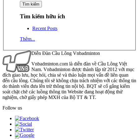
Tìm kiếm hữu ích
Recent Posts
Thêm...
Diễn Đàn Cầu Lông Vnbadminton
Vnbadminton.com là diễn đàn về Cầu Lông Việt
Nam. Vnbadminton được thành lập từ 2012 với mục
đích giao lưu, học hỏi, chia sẻ và thảo luận mọi vấn đề liên quan
đến cầu lông. Chúng tôi sẽ không chịu trách nhiệm với các thông tin
do thành viên đưa lên trừ thông tin nội bộ. BQT sẽ cố gắng kiểm
soát chặt chẽ các luồng thông tin Website đang hoạt động thử
nghiệm, chờ giấy phép MXH của Bộ TT & TT.
Follow us