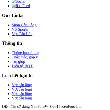
Our Links
Shop Cầu Lông
VS Sports
Vợt Cầu Lông
Thông tin
Thông báo chung
Thắc mắc, góp ý
Trợ giúp
Liên hệ BQT
Liên kết bạn bè
Vợt cầu lông
Vợt cầu lông
Vợt cầu lông
Vợt cầu lông
Diễn đàn sử dụng XenForo™ ©2011 XenForo Ltd.