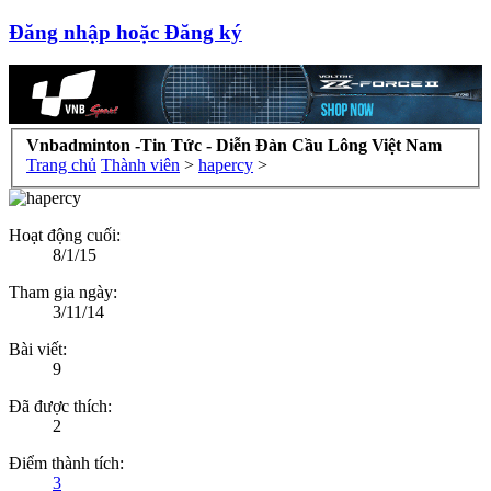
Đăng nhập hoặc Đăng ký
Vnbadminton -Tin Tức - Diễn Đàn Cầu Lông Việt Nam
Trang chủ
Thành viên
>
hapercy
>
Hoạt động cuối:
8/1/15
Tham gia ngày:
3/11/14
Bài viết:
9
Đã được thích:
2
Điểm thành tích:
3