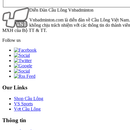
Diễn Đàn Cầu Lông Vnbadminton
Vnbadminton.com là diễn đàn về Cầu Lông Việt Nam. Vn
không chịu trách nhiệm với các thông tin do thành viê
MXH của Bộ TT & TT.
Follow us
Our Links
Shop Cầu Lông
VS Sports
Vợt Cầu Lông
Thông tin