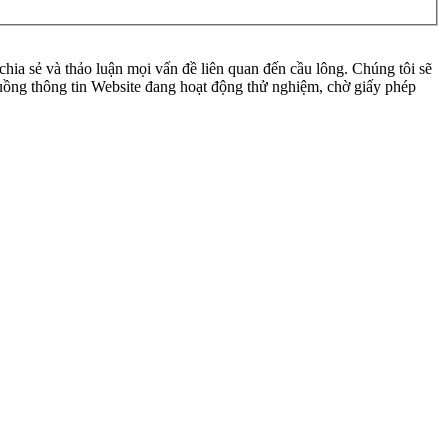
ia sẻ và thảo luận mọi vấn đề liên quan đến cầu lông. Chúng tôi sẽ
 luồng thông tin Website đang hoạt động thử nghiệm, chờ giấy phép