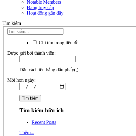
Notable Members
Đang truy cập
Hoạt động gần đây
Tìm kiếm
Chỉ tìm trong tiêu đề
Được gửi bởi thành viên:
Dãn cách tên bằng dấu phẩy(,).
Mới hơn ngày:
Tìm kiếm hữu ích
Recent Posts
Thêm...