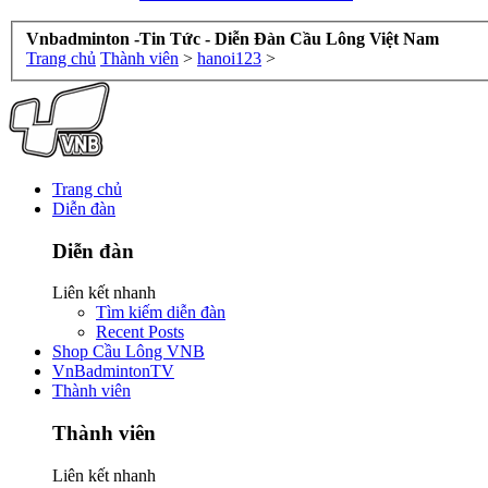
Vnbadminton -Tin Tức - Diễn Đàn Cầu Lông Việt Nam
Trang chủ
Thành viên
>
hanoi123
>
Trang chủ
Diễn đàn
Diễn đàn
Liên kết nhanh
Tìm kiếm diễn đàn
Recent Posts
Shop Cầu Lông VNB
VnBadmintonTV
Thành viên
Thành viên
Liên kết nhanh