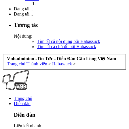
Đang tải...
Đang tải...
Tương tác
Nội dung:
Tìm tất cả nội dung bởi Habassuck
Tìm tất cả chủ đề bởi Habassuck
Vnbadminton -Tin Tức - Diễn Đàn Cầu Lông Việt Nam
Trang chủ
Thành viên
>
Habassuck
>
Trang chủ
Diễn đàn
Diễn đàn
Liên kết nhanh