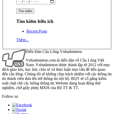
Tìm kiếm hữu ích
Recent Posts
Thêm...
Diễn Đàn Cầu Lông Vnbadminton
Vnbadminton.com là diễn đàn về Cầu Lông Việt
Nam. Vnbadminton được thành lập từ 2012 với mục
đích giao lưu, học hỏi, chia sẻ và thảo luận mọi vấn đề liên quan
đến cầu lông. Chúng tôi sẽ không chịu trách nhiệm với các thông tin
do thành viên đưa lên trừ thông tin nội bộ. BQT sẽ cố gắng kiểm
soát chặt chẽ các luồng thông tin Website đang hoạt động thử
nghiệm, chờ giấy phép MXH của Bộ TT & TT.
Follow us