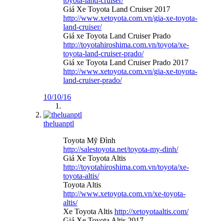
toyota-land-cruiser/
Giá Xe Toyota Land Cruiser 2017
http://www.xetoyota.com.vn/gia-xe-toyota-
land-cruiser/
Giá xe Toyota Land Cruiser Prado
http://toyotahiroshima.com.vn/toyota/xe-
toyota-land-cruiser-prado/
Giá xe Toyota Land Cruiser Prado 2017
http://www.xetoyota.com.vn/gia-xe-toyota-
land-cruiser-prado/
10/10/16
theluanptl
Toyota Mỹ Đình
http://salestoyota.net/toyota-my-dinh/
Giá Xe Toyota Altis
http://toyotahiroshima.com.vn/toyota/xe-
toyota-altis/
Toyota Altis
http://www.xetoyota.com.vn/xe-toyota-
altis/
Xe Toyota Altis
http://xetoyotaaltis.com/
Giá Xe Toyota Altis 2017