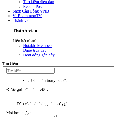
Tìm kiếm diễn đàn
Recent Posts
Shop Cầu Lông VNB
VnBadmintonTV
Thành viên
Thành viên
Liên kết nhanh
Notable Members
Đang truy cập
Hoạt động gần đây
Tìm kiếm
Chỉ tìm trong tiêu đề
Được gửi bởi thành viên:
Dãn cách tên bằng dấu phẩy(,).
Mới hơn ngày: