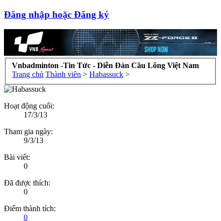
Đăng nhập hoặc Đăng ký
Vnbadminton -Tin Tức - Diễn Đàn Cầu Lông Việt Nam
Trang chủ
Thành viên
>
Habassuck
>
Hoạt động cuối:
17/3/13
Tham gia ngày:
9/3/13
Bài viết:
0
Đã được thích:
0
Điểm thành tích:
0