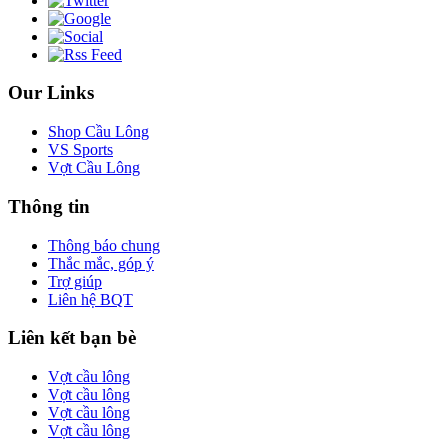
Our Links
Shop Cầu Lông
VS Sports
Vợt Cầu Lông
Thông tin
Thông báo chung
Thắc mắc, góp ý
Trợ giúp
Liên hệ BQT
Liên kết bạn bè
Vợt cầu lông
Vợt cầu lông
Vợt cầu lông
Vợt cầu lông