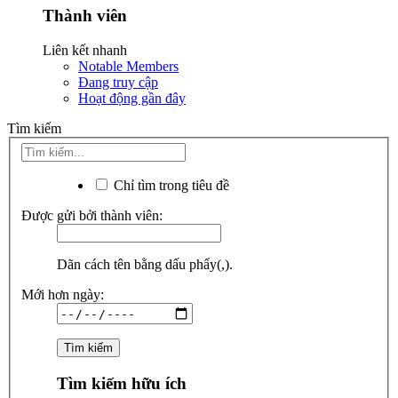
Thành viên
Liên kết nhanh
Notable Members
Đang truy cập
Hoạt động gần đây
Tìm kiếm
Chỉ tìm trong tiêu đề
Được gửi bởi thành viên:
Dãn cách tên bằng dấu phẩy(,).
Mới hơn ngày:
Tìm kiếm hữu ích