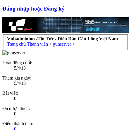
Đăng nhập hoặc Đăng ký
Vnbadminton -Tin Tức - Diễn Đàn Cầu Lông Việt Nam
Trang chủ
Thành viên
>
gunserver
>
Hoạt động cuối:
5/4/13
Tham gia ngày:
5/4/13
Bài viết:
0
Đã được thích:
0
Điểm thành tích:
0