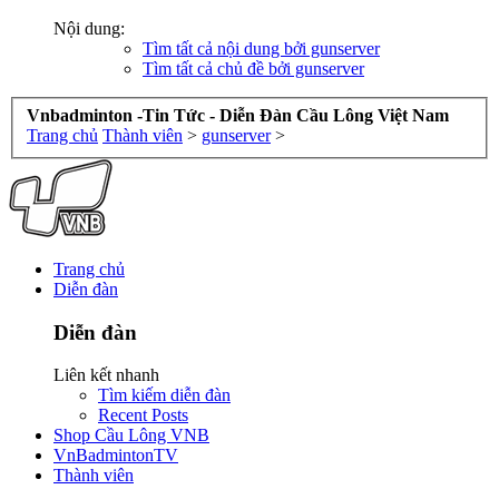
Nội dung:
Tìm tất cả nội dung bởi gunserver
Tìm tất cả chủ đề bởi gunserver
Vnbadminton -Tin Tức - Diễn Đàn Cầu Lông Việt Nam
Trang chủ
Thành viên
>
gunserver
>
Trang chủ
Diễn đàn
Diễn đàn
Liên kết nhanh
Tìm kiếm diễn đàn
Recent Posts
Shop Cầu Lông VNB
VnBadmintonTV
Thành viên