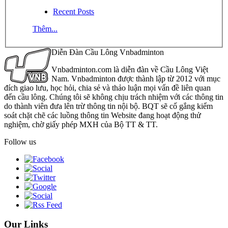
Recent Posts
Thêm...
Diễn Đàn Cầu Lông Vnbadminton
Vnbadminton.com là diễn đàn về Cầu Lông Việt
Nam. Vnbadminton được thành lập từ 2012 với mục
đích giao lưu, học hỏi, chia sẻ và thảo luận mọi vấn đề liên quan
đến cầu lông. Chúng tôi sẽ không chịu trách nhiệm với các thông tin
do thành viên đưa lên trừ thông tin nội bộ. BQT sẽ cố gắng kiểm
soát chặt chẽ các luồng thông tin Website đang hoạt động thử
nghiệm, chờ giấy phép MXH của Bộ TT & TT.
Follow us
Our Links