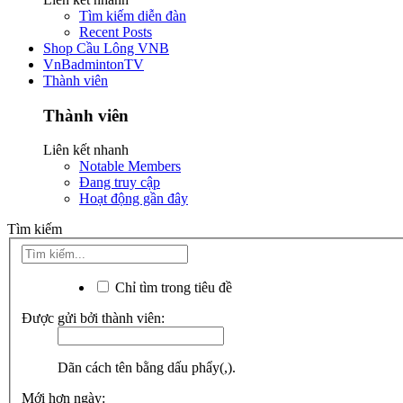
Tìm kiếm diễn đàn
Recent Posts
Shop Cầu Lông VNB
VnBadmintonTV
Thành viên
Thành viên
Liên kết nhanh
Notable Members
Đang truy cập
Hoạt động gần đây
Tìm kiếm
Chỉ tìm trong tiêu đề
Được gửi bởi thành viên:
Dãn cách tên bằng dấu phẩy(,).
Mới hơn ngày: