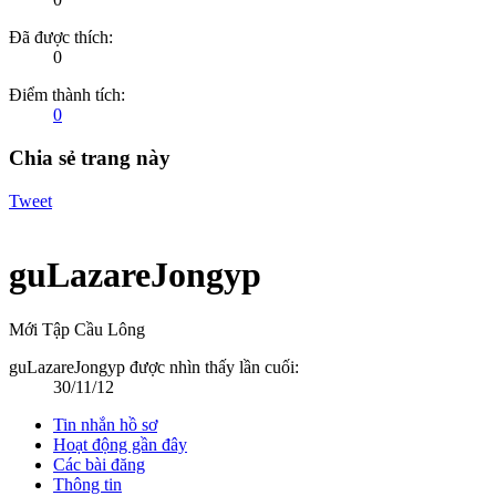
Đã được thích:
0
Điểm thành tích:
0
Chia sẻ trang này
Tweet
guLazareJongyp
Mới Tập Cầu Lông
guLazareJongyp được nhìn thấy lần cuối:
30/11/12
Tin nhắn hồ sơ
Hoạt động gần đây
Các bài đăng
Thông tin