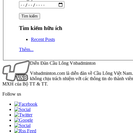
Tìm kiếm hữu ích
Recent Posts
Thêm...
Diễn Đàn Cầu Lông Vnbadminton
Vnbadminton.com là diễn đàn về Cầu Lông Việt Nam. Vn
không chịu trách nhiệm với các thông tin do thành viê
MXH của Bộ TT & TT.
Follow us