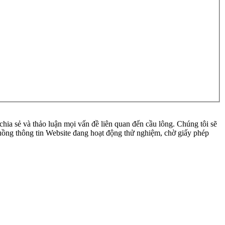
ia sẻ và thảo luận mọi vấn đề liên quan đến cầu lông. Chúng tôi sẽ
 luồng thông tin Website đang hoạt động thử nghiệm, chờ giấy phép