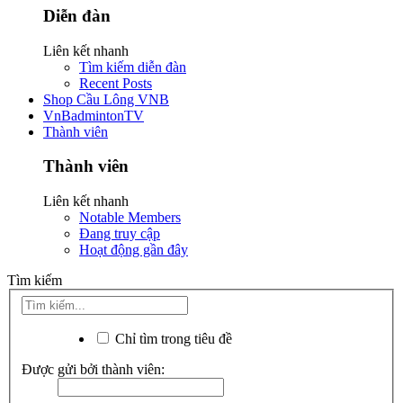
Diễn đàn
Liên kết nhanh
Tìm kiếm diễn đàn
Recent Posts
Shop Cầu Lông VNB
VnBadmintonTV
Thành viên
Thành viên
Liên kết nhanh
Notable Members
Đang truy cập
Hoạt động gần đây
Tìm kiếm
Chỉ tìm trong tiêu đề
Được gửi bởi thành viên: