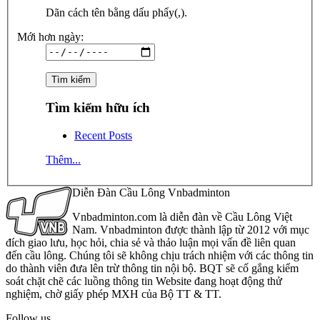
Dãn cách tên bằng dấu phẩy(,).
Mới hơn ngày:
Tìm kiếm hữu ích
Recent Posts
Thêm...
Diễn Đàn Cầu Lông Vnbadminton
Vnbadminton.com là diễn đàn về Cầu Lông Việt
Nam. Vnbadminton được thành lập từ 2012 với mục
đích giao lưu, học hỏi, chia sẻ và thảo luận mọi vấn đề liên quan
đến cầu lông. Chúng tôi sẽ không chịu trách nhiệm với các thông tin
do thành viên đưa lên trừ thông tin nội bộ. BQT sẽ cố gắng kiểm
soát chặt chẽ các luồng thông tin Website đang hoạt động thử
nghiệm, chờ giấy phép MXH của Bộ TT & TT.
Follow us