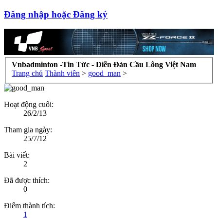
Đăng nhập hoặc Đăng ký
Vnbadminton -Tin Tức - Diễn Đàn Cầu Lông Việt Nam
Trang chủ
Thành viên
>
good_man
>
Hoạt động cuối:
26/2/13
Tham gia ngày:
25/7/12
Bài viết:
2
Đã được thích:
0
Điểm thành tích:
1