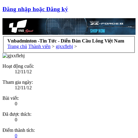
Đăng nhập hoặc Đăng ký
Vnbadminton -Tin Tức - Diễn Đàn Cầu Lông Việt Nam
Trang chủ
Thành viên
>
gjxxflehj
>
Hoạt động cuối:
12/11/12
Tham gia ngày:
12/11/12
Bài viết:
0
Đã được thích:
0
Điểm thành tích:
0