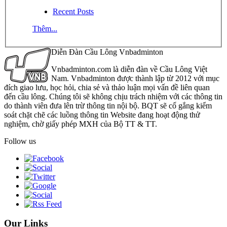
Recent Posts
Thêm...
Diễn Đàn Cầu Lông Vnbadminton
Vnbadminton.com là diễn đàn về Cầu Lông Việt
Nam. Vnbadminton được thành lập từ 2012 với mục
đích giao lưu, học hỏi, chia sẻ và thảo luận mọi vấn đề liên quan
đến cầu lông. Chúng tôi sẽ không chịu trách nhiệm với các thông tin
do thành viên đưa lên trừ thông tin nội bộ. BQT sẽ cố gắng kiểm
soát chặt chẽ các luồng thông tin Website đang hoạt động thử
nghiệm, chờ giấy phép MXH của Bộ TT & TT.
Follow us
Our Links