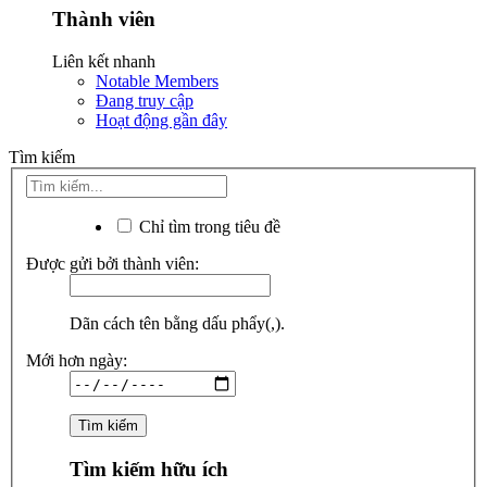
Thành viên
Liên kết nhanh
Notable Members
Đang truy cập
Hoạt động gần đây
Tìm kiếm
Chỉ tìm trong tiêu đề
Được gửi bởi thành viên:
Dãn cách tên bằng dấu phẩy(,).
Mới hơn ngày:
Tìm kiếm hữu ích