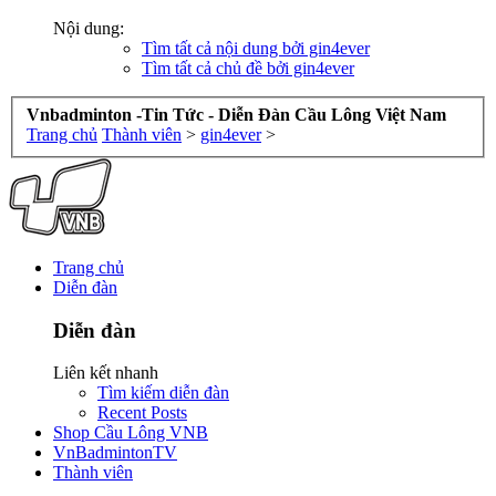
Nội dung:
Tìm tất cả nội dung bởi gin4ever
Tìm tất cả chủ đề bởi gin4ever
Vnbadminton -Tin Tức - Diễn Đàn Cầu Lông Việt Nam
Trang chủ
Thành viên
>
gin4ever
>
Trang chủ
Diễn đàn
Diễn đàn
Liên kết nhanh
Tìm kiếm diễn đàn
Recent Posts
Shop Cầu Lông VNB
VnBadmintonTV
Thành viên