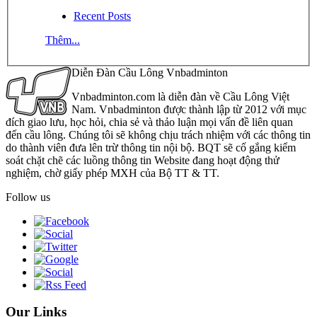
Recent Posts
Thêm...
Diễn Đàn Cầu Lông Vnbadminton
Vnbadminton.com là diễn đàn về Cầu Lông Việt
Nam. Vnbadminton được thành lập từ 2012 với mục
đích giao lưu, học hỏi, chia sẻ và thảo luận mọi vấn đề liên quan
đến cầu lông. Chúng tôi sẽ không chịu trách nhiệm với các thông tin
do thành viên đưa lên trừ thông tin nội bộ. BQT sẽ cố gắng kiểm
soát chặt chẽ các luồng thông tin Website đang hoạt động thử
nghiệm, chờ giấy phép MXH của Bộ TT & TT.
Follow us
Our Links