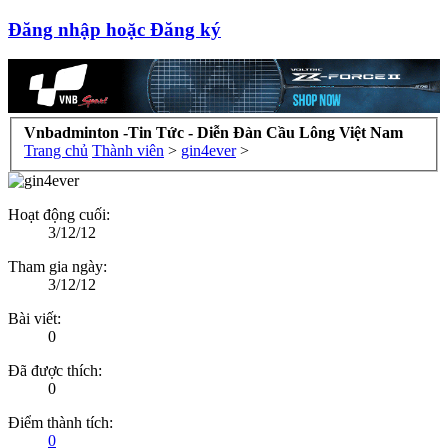
Đăng nhập hoặc Đăng ký
Vnbadminton -Tin Tức - Diễn Đàn Cầu Lông Việt Nam
Trang chủ
Thành viên
>
gin4ever
>
Hoạt động cuối:
3/12/12
Tham gia ngày:
3/12/12
Bài viết:
0
Đã được thích:
0
Điểm thành tích:
0