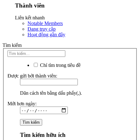
Thành viên
Liên kết nhanh
Notable Members
Đang truy cập
Hoạt động gần đây
Tìm kiếm
Chỉ tìm trong tiêu đề
Được gửi bởi thành viên:
Dãn cách tên bằng dấu phẩy(,).
Mới hơn ngày:
Tìm kiếm hữu ích