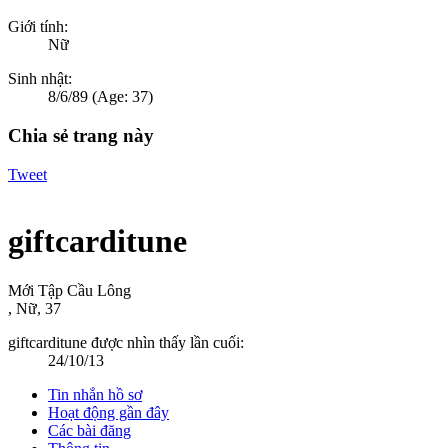
Giới tính:
Nữ
Sinh nhật:
8/6/89
(Age: 37)
Chia sẻ trang này
Tweet
giftcarditune
Mới Tập Cầu Lông
, Nữ, 37
giftcarditune được nhìn thấy lần cuối:
24/10/13
Tin nhắn hồ sơ
Hoạt động gần đây
Các bài đăng