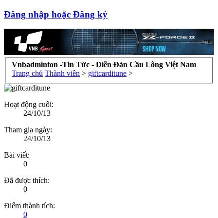
Đăng nhập hoặc Đăng ký
Vnbadminton -Tin Tức - Diễn Đàn Cầu Lông Việt Nam
Trang chủ
Thành viên
>
giftcarditune
>
Hoạt động cuối:
24/10/13
Tham gia ngày:
24/10/13
Bài viết:
0
Đã được thích:
0
Điểm thành tích:
0