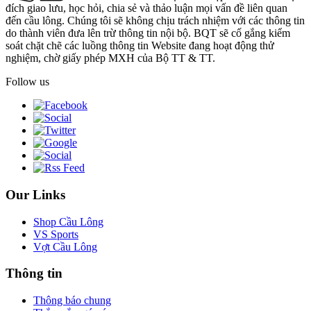
đích giao lưu, học hỏi, chia sẻ và thảo luận mọi vấn đề liên quan
đến cầu lông. Chúng tôi sẽ không chịu trách nhiệm với các thông tin
do thành viên đưa lên trừ thông tin nội bộ. BQT sẽ cố gắng kiểm
soát chặt chẽ các luồng thông tin Website đang hoạt động thử
nghiệm, chờ giấy phép MXH của Bộ TT & TT.
Follow us
Our Links
Shop Cầu Lông
VS Sports
Vợt Cầu Lông
Thông tin
Thông báo chung