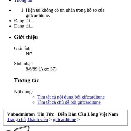
Thông tin
Hiện tại không có tin nhắn trong hồ sơ của
giftcarditune.
Đang tải...
Đang tải...
Giới thiệu
Giới tính:
Nữ
Sinh nhật:
8/6/89 (Age: 37)
Tương tác
Nội dung:
Tìm tất cả nội dung bởi giftcarditune
Tìm tất cả chủ đề bởi giftcarditune
Vnbadminton -Tin Tức - Diễn Đàn Cầu Lông Việt Nam
Trang chủ
Thành viên
>
giftcarditune
>