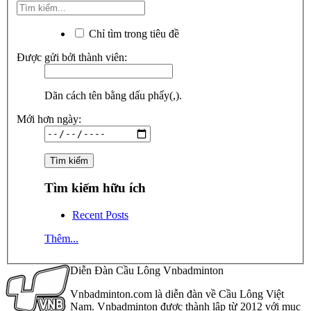
Chỉ tìm trong tiêu đề
Được gửi bởi thành viên:
Dãn cách tên bằng dấu phẩy(,).
Mới hơn ngày:
Tìm kiếm hữu ích
Recent Posts
Thêm...
Diễn Đàn Cầu Lông Vnbadminton
Vnbadminton.com là diễn đàn về Cầu Lông Việt
Nam. Vnbadminton được thành lập từ 2012 với mục