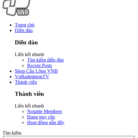
Trang chủ
Diễn đàn
Diễn đàn
Liên kết nhanh
Tìm kiếm diễn đàn
Recent Posts
Shop Cầu Lông VNB
VnBadmintonTV
Thành viên
Thành viên
Liên kết nhanh
Notable Members
Đang truy cập
Hoạt động gần đây
Tìm kiếm