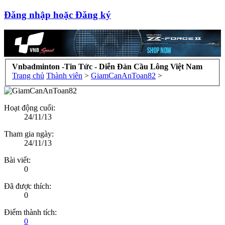
Đăng nhập hoặc Đăng ký
Vnbadminton -Tin Tức - Diễn Đàn Cầu Lông Việt Nam
Trang chủ
Thành viên
>
GiamCanAnToan82
>
Hoạt động cuối:
24/11/13
Tham gia ngày:
24/11/13
Bài viết:
0
Đã được thích:
0
Điểm thành tích:
0