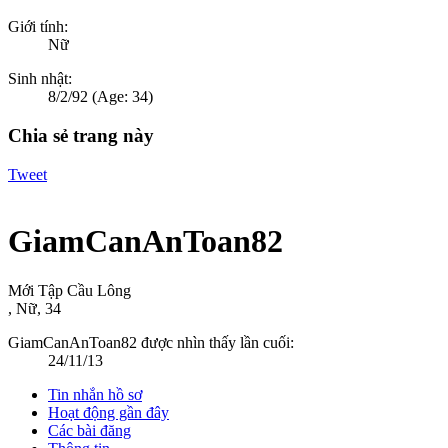
Giới tính:
Nữ
Sinh nhật:
8/2/92
(Age: 34)
Chia sẻ trang này
Tweet
GiamCanAnToan82
Mới Tập Cầu Lông
, Nữ, 34
GiamCanAnToan82 được nhìn thấy lần cuối:
24/11/13
Tin nhắn hồ sơ
Hoạt động gần đây
Các bài đăng