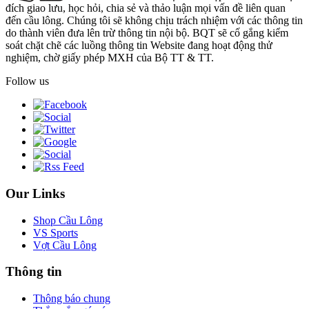
đích giao lưu, học hỏi, chia sẻ và thảo luận mọi vấn đề liên quan
đến cầu lông. Chúng tôi sẽ không chịu trách nhiệm với các thông tin
do thành viên đưa lên trừ thông tin nội bộ. BQT sẽ cố gắng kiểm
soát chặt chẽ các luồng thông tin Website đang hoạt động thử
nghiệm, chờ giấy phép MXH của Bộ TT & TT.
Follow us
Our Links
Shop Cầu Lông
VS Sports
Vợt Cầu Lông
Thông tin
Thông báo chung