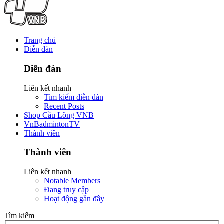
Trang chủ
Diễn đàn
Diễn đàn
Liên kết nhanh
Tìm kiếm diễn đàn
Recent Posts
Shop Cầu Lông VNB
VnBadmintonTV
Thành viên
Thành viên
Liên kết nhanh
Notable Members
Đang truy cập
Hoạt động gần đây
Tìm kiếm