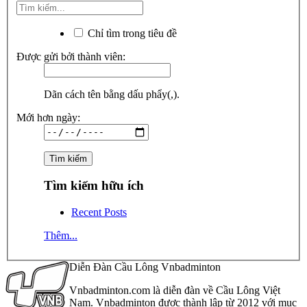
Chỉ tìm trong tiêu đề
Được gửi bởi thành viên:
Dãn cách tên bằng dấu phẩy(,).
Mới hơn ngày:
Tìm kiếm hữu ích
Recent Posts
Thêm...
Diễn Đàn Cầu Lông Vnbadminton
Vnbadminton.com là diễn đàn về Cầu Lông Việt
Nam. Vnbadminton được thành lập từ 2012 với mục