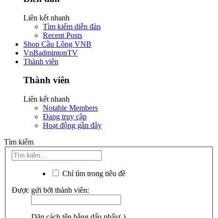
Liên kết nhanh
Tìm kiếm diễn đàn
Recent Posts
Shop Cầu Lông VNB
VnBadmintonTV
Thành viên
Thành viên
Liên kết nhanh
Notable Members
Đang truy cập
Hoạt động gần đây
Tìm kiếm
Chỉ tìm trong tiêu đề
Được gửi bởi thành viên:
Dãn cách tên bằng dấu phẩy(,).