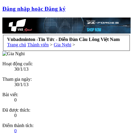
Đăng nhập hoặc Đăng ký
Vnbadminton -Tin Tức - Diễn Đàn Cầu Lông Việt Nam
Trang chủ
Thành viên
>
Gia Nghi
>
Hoạt động cuối:
30/1/13
Tham gia ngày:
30/1/13
Bài viết:
0
Đã được thích:
0
Điểm thành tích:
0