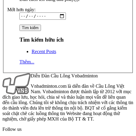
Mới hơn ngày:
Tìm kiếm hữu ích
Recent Posts
Thêm...
Diễn Đàn Cầu Lông Vnbadminton
Vnbadminton.com là diễn đàn về Cầu Lông Việt
Nam. Vnbadminton được thành lập từ 2012 với mục
đích giao lưu, học hỏi, chia sẻ và thảo luận mọi vấn đề liên quan
đến cầu lông. Chúng tôi sẽ không chịu trách nhiệm với các thông tin
do thành viên đưa lên trừ thông tin nội bộ. BQT sẽ cố gắng kiểm
soát chặt chẽ các luồng thông tin Website đang hoạt động thử
nghiệm, chờ giấy phép MXH của Bộ TT & TT.
Follow us