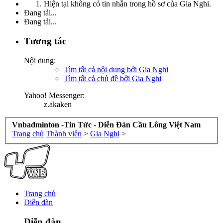
Hiện tại không có tin nhắn trong hồ sơ của Gia Nghi.
Đang tải...
Đang tải...
Tương tác
Nội dung:
Tìm tất cả nội dung bởi Gia Nghi
Tìm tất cả chủ đề bởi Gia Nghi
Yahoo! Messenger:
z.akaken
Vnbadminton -Tin Tức - Diễn Đàn Cầu Lông Việt Nam
Trang chủ
Thành viên
>
Gia Nghi
>
Trang chủ
Diễn đàn
Diễn đàn