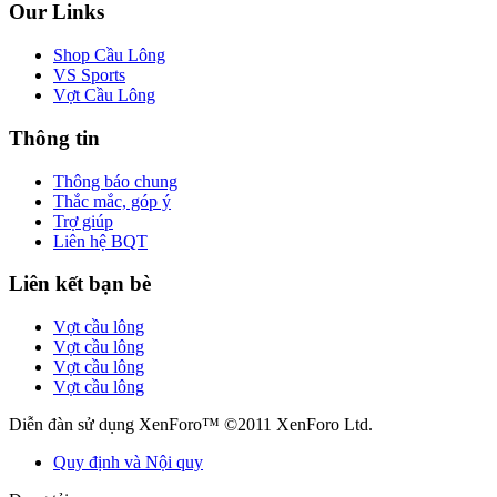
Our Links
Shop Cầu Lông
VS Sports
Vợt Cầu Lông
Thông tin
Thông báo chung
Thắc mắc, góp ý
Trợ giúp
Liên hệ BQT
Liên kết bạn bè
Vợt cầu lông
Vợt cầu lông
Vợt cầu lông
Vợt cầu lông
Diễn đàn sử dụng XenForo™ ©2011 XenForo Ltd.
Quy định và Nội quy