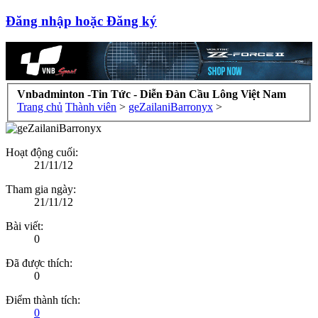
Đăng nhập hoặc Đăng ký
Vnbadminton -Tin Tức - Diễn Đàn Cầu Lông Việt Nam
Trang chủ
Thành viên
>
geZailaniBarronyx
>
Hoạt động cuối:
21/11/12
Tham gia ngày:
21/11/12
Bài viết:
0
Đã được thích:
0
Điểm thành tích:
0