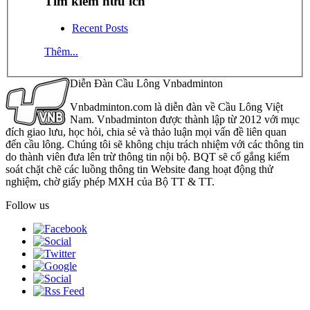
Tìm kiếm hữu ích
Recent Posts
Thêm...
Diễn Đàn Cầu Lông Vnbadminton
Vnbadminton.com là diễn đàn về Cầu Lông Việt
Nam. Vnbadminton được thành lập từ 2012 với mục
đích giao lưu, học hỏi, chia sẻ và thảo luận mọi vấn đề liên quan
đến cầu lông. Chúng tôi sẽ không chịu trách nhiệm với các thông tin
do thành viên đưa lên trừ thông tin nội bộ. BQT sẽ cố gắng kiểm
soát chặt chẽ các luồng thông tin Website đang hoạt động thử
nghiệm, chờ giấy phép MXH của Bộ TT & TT.
Follow us