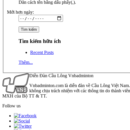
Dãn cách tên bằng dấu phẩy(,).
Mới hơn ngày:
Tìm kiếm hữu ích
Recent Posts
Thêm...
Diễn Đàn Cầu Lông Vnbadminton
Vnbadminton.com là diễn đàn về Cầu Lông Việt Nam. Vn
không chịu trách nhiệm với các thông tin do thành viê
MXH của Bộ TT & TT.
Follow us