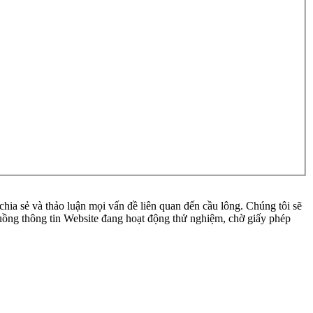
ia sẻ và thảo luận mọi vấn đề liên quan đến cầu lông. Chúng tôi sẽ
 luồng thông tin Website đang hoạt động thử nghiệm, chờ giấy phép