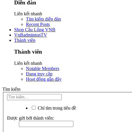
Diễn đàn
Liên kết nhanh
Tìm kiếm diễn đàn
Recent Posts
Shop Cầu Lông VNB
VnBadmintonTV
Thành viên
Thành viên
Liên kết nhanh
Notable Members
Đang truy cập
Hoạt động gần đây
Tìm kiếm
Chỉ tìm trong tiêu đề
Được gửi bởi thành viên: