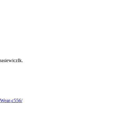
pasiewiczIk.
Wear-c556/