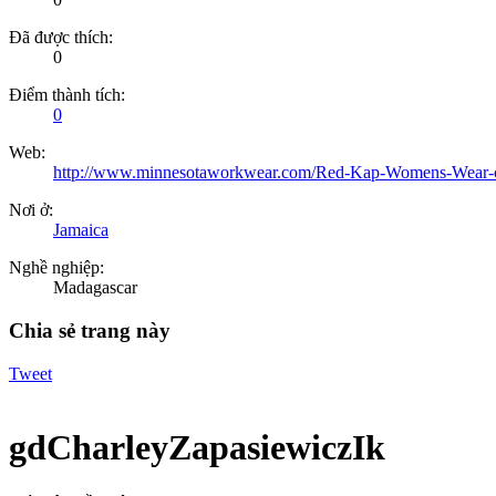
Đã được thích:
0
Điểm thành tích:
0
Web:
http://www.minnesotaworkwear.com/Red-Kap-Womens-Wear-
Nơi ở:
Jamaica
Nghề nghiệp:
Madagascar
Chia sẻ trang này
Tweet
gdCharleyZapasiewiczIk