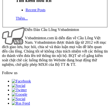
Tìm kiếm hữu ích
Recent Posts
Thêm...
Diễn Đàn Cầu Lông Vnbadminton
Vnbadminton.com là diễn đàn về Cầu Lông Việt
Nam. Vnbadminton được thành lập từ 2012 với mục
đích giao lưu, học hỏi, chia sẻ và thảo luận mọi vấn đề liên quan
đến cầu lông. Chúng tôi sẽ không chịu trách nhiệm với các thông tin
do thành viên đưa lên trừ thông tin nội bộ. BQT sẽ cố gắng kiểm
soát chặt chẽ các luồng thông tin Website đang hoạt động thử
nghiệm, chờ giấy phép MXH của Bộ TT & TT.
Follow us