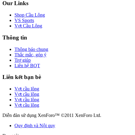
Our Links
Shop Cầu Lông
VS Sports
Vợt Cầu Lông
Thông tin
Thông báo chung
Thắc mắc, góp ý
Trợ giúp
Liên hệ BQT
Liên kết bạn bè
Vợt cầu lông
Vợt cầu lông
Vợt cầu lông
Vợt cầu lông
Diễn đàn sử dụng XenForo™ ©2011 XenForo Ltd.
Quy định và Nội quy