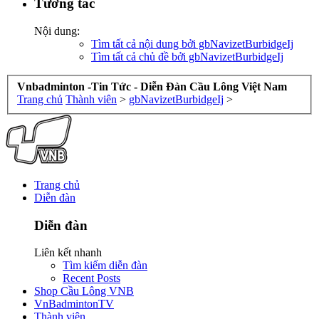
Tương tác
Nội dung:
Tìm tất cả nội dung bởi gbNavizetBurbidgeIj
Tìm tất cả chủ đề bởi gbNavizetBurbidgeIj
Vnbadminton -Tin Tức - Diễn Đàn Cầu Lông Việt Nam
Trang chủ
Thành viên
>
gbNavizetBurbidgeIj
>
Trang chủ
Diễn đàn
Diễn đàn
Liên kết nhanh
Tìm kiếm diễn đàn
Recent Posts
Shop Cầu Lông VNB
VnBadmintonTV
Thành viên