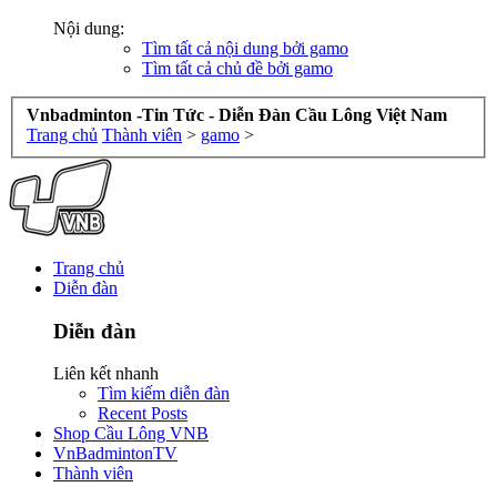
Nội dung:
Tìm tất cả nội dung bởi gamo
Tìm tất cả chủ đề bởi gamo
Vnbadminton -Tin Tức - Diễn Đàn Cầu Lông Việt Nam
Trang chủ
Thành viên
>
gamo
>
Trang chủ
Diễn đàn
Diễn đàn
Liên kết nhanh
Tìm kiếm diễn đàn
Recent Posts
Shop Cầu Lông VNB
VnBadmintonTV
Thành viên