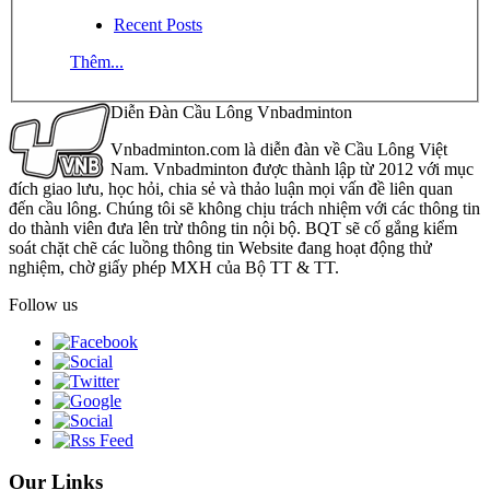
Recent Posts
Thêm...
Diễn Đàn Cầu Lông Vnbadminton
Vnbadminton.com là diễn đàn về Cầu Lông Việt
Nam. Vnbadminton được thành lập từ 2012 với mục
đích giao lưu, học hỏi, chia sẻ và thảo luận mọi vấn đề liên quan
đến cầu lông. Chúng tôi sẽ không chịu trách nhiệm với các thông tin
do thành viên đưa lên trừ thông tin nội bộ. BQT sẽ cố gắng kiểm
soát chặt chẽ các luồng thông tin Website đang hoạt động thử
nghiệm, chờ giấy phép MXH của Bộ TT & TT.
Follow us
Our Links