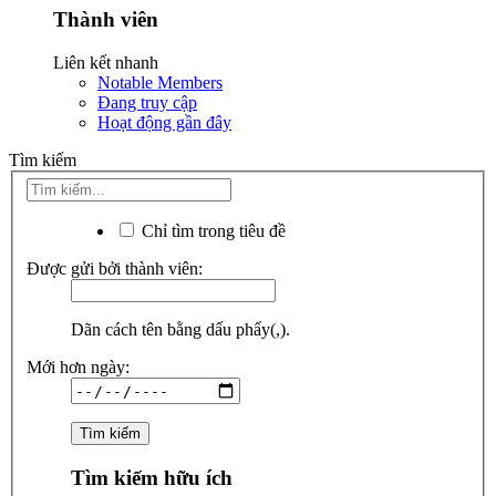
Thành viên
Liên kết nhanh
Notable Members
Đang truy cập
Hoạt động gần đây
Tìm kiếm
Chỉ tìm trong tiêu đề
Được gửi bởi thành viên:
Dãn cách tên bằng dấu phẩy(,).
Mới hơn ngày:
Tìm kiếm hữu ích