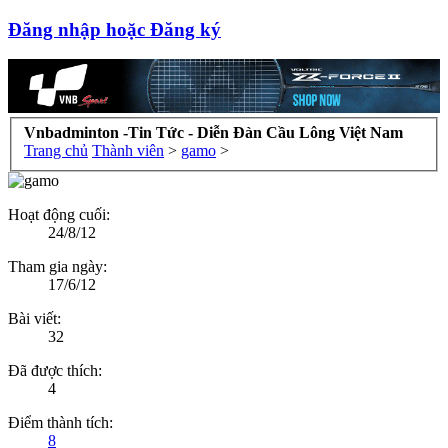
Đăng nhập hoặc Đăng ký
Vnbadminton -Tin Tức - Diễn Đàn Cầu Lông Việt Nam
Trang chủ
Thành viên
>
gamo
>
Hoạt động cuối:
24/8/12
Tham gia ngày:
17/6/12
Bài viết:
32
Đã được thích:
4
Điểm thành tích:
8