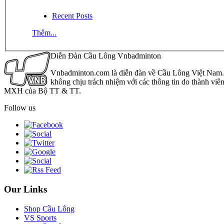
Recent Posts
Thêm...
Diễn Đàn Cầu Lông Vnbadminton
Vnbadminton.com là diễn đàn về Cầu Lông Việt Nam. Vn
không chịu trách nhiệm với các thông tin do thành viê
MXH của Bộ TT & TT.
Follow us
Our Links
Shop Cầu Lông
VS Sports