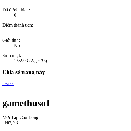
Đã được thích:
0
Điểm thành tích:
1
Giới tính:
Nữ
Sinh nhật:
15/2/93
(Age: 33)
Chia sẻ trang này
Tweet
gamethuso1
Mới Tập Cầu Lông
, Nữ, 33