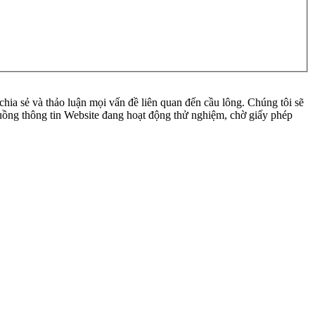
ia sẻ và thảo luận mọi vấn đề liên quan đến cầu lông. Chúng tôi sẽ
 luồng thông tin Website đang hoạt động thử nghiệm, chờ giấy phép