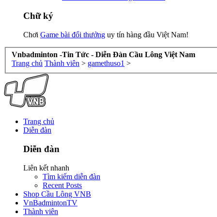
Chữ ký
Chơi
Game bài đổi thưởng
uy tín hàng đầu Việt Nam!
Vnbadminton -Tin Tức - Diễn Đàn Cầu Lông Việt Nam
Trang chủ
Thành viên
>
gamethuso1
>
Trang chủ
Diễn đàn
Diễn đàn
Liên kết nhanh
Tìm kiếm diễn đàn
Recent Posts
Shop Cầu Lông VNB
VnBadmintonTV
Thành viên