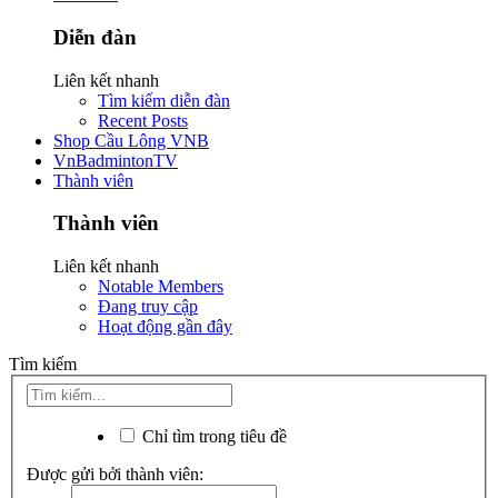
Diễn đàn
Liên kết nhanh
Tìm kiếm diễn đàn
Recent Posts
Shop Cầu Lông VNB
VnBadmintonTV
Thành viên
Thành viên
Liên kết nhanh
Notable Members
Đang truy cập
Hoạt động gần đây
Tìm kiếm
Chỉ tìm trong tiêu đề
Được gửi bởi thành viên: