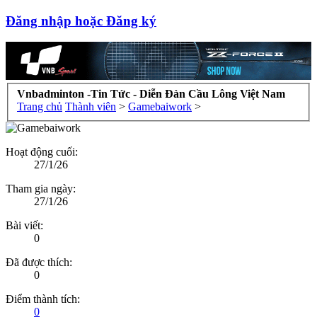
Đăng nhập hoặc Đăng ký
Vnbadminton -Tin Tức - Diễn Đàn Cầu Lông Việt Nam
Trang chủ
Thành viên
>
Gamebaiwork
>
Hoạt động cuối:
27/1/26
Tham gia ngày:
27/1/26
Bài viết:
0
Đã được thích:
0
Điểm thành tích:
0