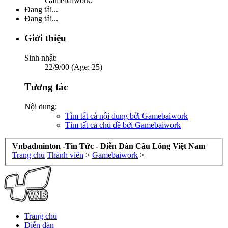
Gamebaiwork.
Đang tải...
Đang tải...
Giới thiệu
Sinh nhật:
22/9/00 (Age: 25)
Tương tác
Nội dung:
Tìm tất cả nội dung bởi Gamebaiwork
Tìm tất cả chủ đề bởi Gamebaiwork
Vnbadminton -Tin Tức - Diễn Đàn Cầu Lông Việt Nam
Trang chủ
Thành viên
>
Gamebaiwork
>
Trang chủ
Diễn đàn