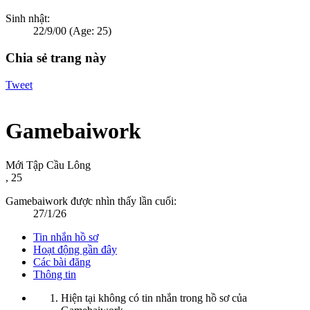
Sinh nhật:
22/9/00
(Age: 25)
Chia sẻ trang này
Tweet
Gamebaiwork
Mới Tập Cầu Lông
, 25
Gamebaiwork được nhìn thấy lần cuối:
27/1/26
Tin nhắn hồ sơ
Hoạt động gần đây
Các bài đăng
Thông tin
Hiện tại không có tin nhắn trong hồ sơ của