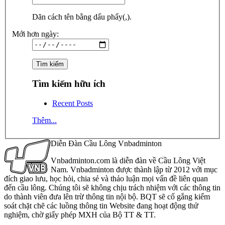
Dãn cách tên bằng dấu phẩy(,).
Mới hơn ngày:
Tìm kiếm hữu ích
Recent Posts
Thêm...
Diễn Đàn Cầu Lông Vnbadminton
Vnbadminton.com là diễn đàn về Cầu Lông Việt
Nam. Vnbadminton được thành lập từ 2012 với mục
đích giao lưu, học hỏi, chia sẻ và thảo luận mọi vấn đề liên quan
đến cầu lông. Chúng tôi sẽ không chịu trách nhiệm với các thông tin
do thành viên đưa lên trừ thông tin nội bộ. BQT sẽ cố gắng kiểm
soát chặt chẽ các luồng thông tin Website đang hoạt động thử
nghiệm, chờ giấy phép MXH của Bộ TT & TT.