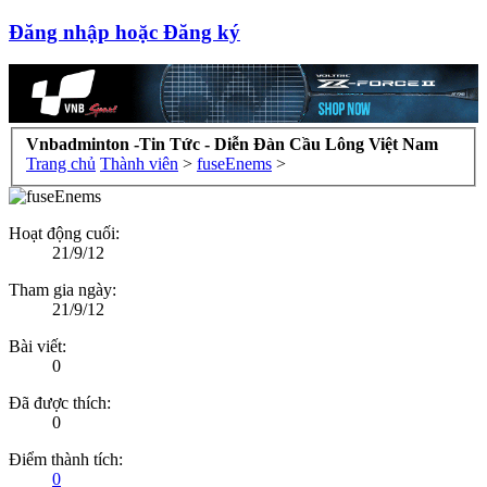
Đăng nhập hoặc Đăng ký
Vnbadminton -Tin Tức - Diễn Đàn Cầu Lông Việt Nam
Trang chủ
Thành viên
>
fuseEnems
>
Hoạt động cuối:
21/9/12
Tham gia ngày:
21/9/12
Bài viết:
0
Đã được thích:
0
Điểm thành tích:
0