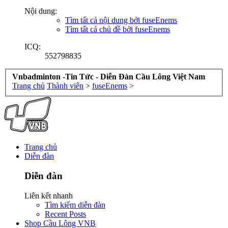
Nội dung:
Tìm tất cả nội dung bởi fuseEnems
Tìm tất cả chủ đề bởi fuseEnems
ICQ:
552798835
Vnbadminton -Tin Tức - Diễn Đàn Cầu Lông Việt Nam
Trang chủ
Thành viên
>
fuseEnems
>
Trang chủ
Diễn đàn
Diễn đàn
Liên kết nhanh
Tìm kiếm diễn đàn
Recent Posts
Shop Cầu Lông VNB