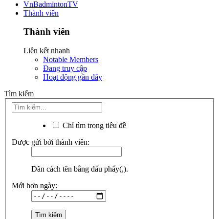
VnBadmintonTV
Thành viên
Thành viên
Liên kết nhanh
Notable Members
Đang truy cập
Hoạt động gần đây
Tìm kiếm
Chỉ tìm trong tiêu đề
Được gửi bởi thành viên:
Dãn cách tên bằng dấu phẩy(,).
Mới hơn ngày: