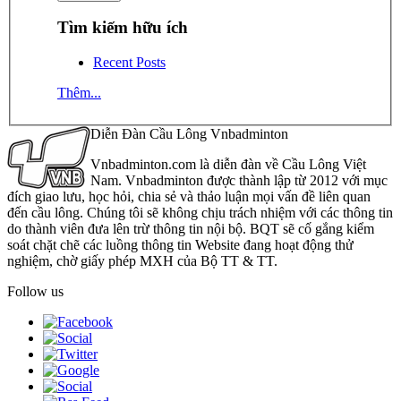
Tìm kiếm hữu ích
Recent Posts
Thêm...
Diễn Đàn Cầu Lông Vnbadminton
Vnbadminton.com là diễn đàn về Cầu Lông Việt
Nam. Vnbadminton được thành lập từ 2012 với mục
đích giao lưu, học hỏi, chia sẻ và thảo luận mọi vấn đề liên quan
đến cầu lông. Chúng tôi sẽ không chịu trách nhiệm với các thông tin
do thành viên đưa lên trừ thông tin nội bộ. BQT sẽ cố gắng kiểm
soát chặt chẽ các luồng thông tin Website đang hoạt động thử
nghiệm, chờ giấy phép MXH của Bộ TT & TT.
Follow us