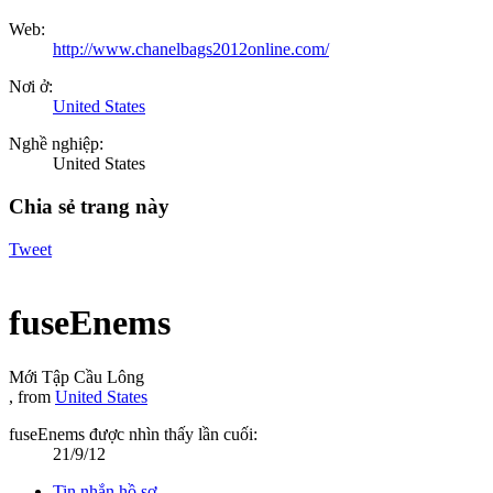
Web:
http://www.chanelbags2012online.com/
Nơi ở:
United States
Nghề nghiệp:
United States
Chia sẻ trang này
Tweet
fuseEnems
Mới Tập Cầu Lông
,
from
United States
fuseEnems được nhìn thấy lần cuối:
21/9/12
Tin nhắn hồ sơ