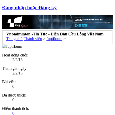
Đăng nhập hoặc Đăng ký
Vnbadminton -Tin Tức - Diễn Đàn Cầu Lông Việt Nam
Trang chủ
Thành viên
>
fuptfloum
>
Hoạt động cuối:
2/2/13
Tham gia ngày:
2/2/13
Bài viết:
0
Đã được thích:
0
Điểm thành tích:
0