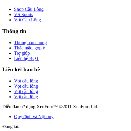
Shop Cầu Lông
VS Sports
Vợt Cầu Lông
Thông tin
Thông báo chung
Thắc mắc, góp ý
Trợ giúp
Liên hệ BQT
Liên kết bạn bè
Vợt cầu lông
Vợt cầu lông
Vợt cầu lông
Vợt cầu lông
Diễn đàn sử dụng XenForo™ ©2011 XenForo Ltd.
Quy định và Nội quy
Đang tải...