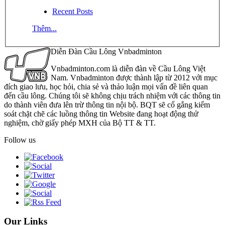
Recent Posts
Thêm...
Diễn Đàn Cầu Lông Vnbadminton
Vnbadminton.com là diễn đàn về Cầu Lông Việt
Nam. Vnbadminton được thành lập từ 2012 với mục
đích giao lưu, học hỏi, chia sẻ và thảo luận mọi vấn đề liên quan
đến cầu lông. Chúng tôi sẽ không chịu trách nhiệm với các thông tin
do thành viên đưa lên trừ thông tin nội bộ. BQT sẽ cố gắng kiểm
soát chặt chẽ các luồng thông tin Website đang hoạt động thử
nghiệm, chờ giấy phép MXH của Bộ TT & TT.
Follow us
Our Links