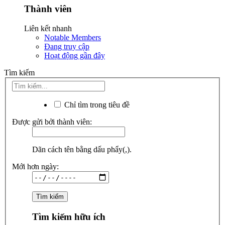
Thành viên
Liên kết nhanh
Notable Members
Đang truy cập
Hoạt động gần đây
Tìm kiếm
Chỉ tìm trong tiêu đề
Được gửi bởi thành viên:
Dãn cách tên bằng dấu phẩy(,).
Mới hơn ngày:
Tìm kiếm hữu ích