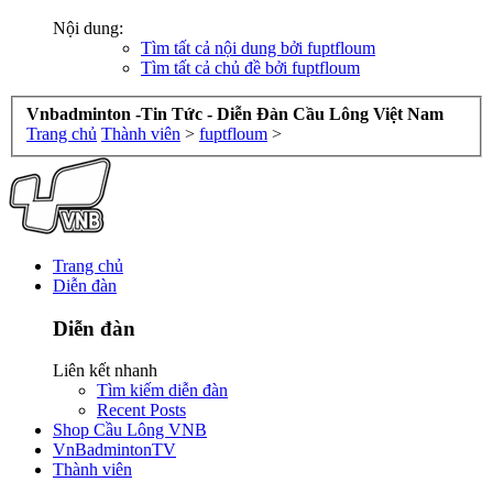
Nội dung:
Tìm tất cả nội dung bởi fuptfloum
Tìm tất cả chủ đề bởi fuptfloum
Vnbadminton -Tin Tức - Diễn Đàn Cầu Lông Việt Nam
Trang chủ
Thành viên
>
fuptfloum
>
Trang chủ
Diễn đàn
Diễn đàn
Liên kết nhanh
Tìm kiếm diễn đàn
Recent Posts
Shop Cầu Lông VNB
VnBadmintonTV
Thành viên