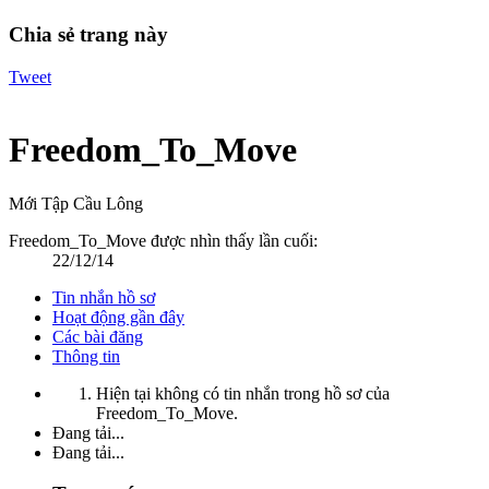
Chia sẻ trang này
Tweet
Freedom_To_Move
Mới Tập Cầu Lông
Freedom_To_Move được nhìn thấy lần cuối:
22/12/14
Tin nhắn hồ sơ
Hoạt động gần đây
Các bài đăng
Thông tin
Hiện tại không có tin nhắn trong hồ sơ của
Freedom_To_Move.
Đang tải...
Đang tải...