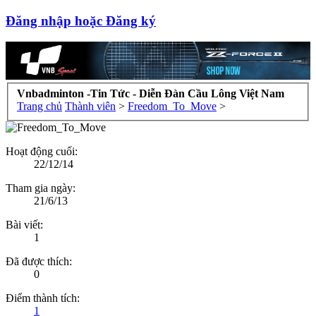
Đăng nhập hoặc Đăng ký
Vnbadminton -Tin Tức - Diễn Đàn Cầu Lông Việt Nam
Trang chủ
Thành viên
>
Freedom_To_Move
>
Hoạt động cuối:
22/12/14
Tham gia ngày:
21/6/13
Bài viết:
1
Đã được thích:
0
Điểm thành tích:
1