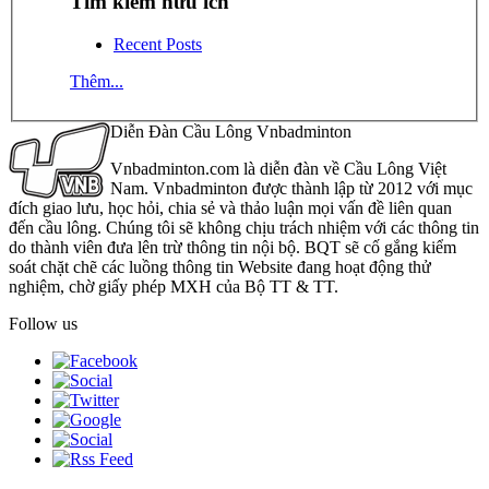
Tìm kiếm hữu ích
Recent Posts
Thêm...
Diễn Đàn Cầu Lông Vnbadminton
Vnbadminton.com là diễn đàn về Cầu Lông Việt
Nam. Vnbadminton được thành lập từ 2012 với mục
đích giao lưu, học hỏi, chia sẻ và thảo luận mọi vấn đề liên quan
đến cầu lông. Chúng tôi sẽ không chịu trách nhiệm với các thông tin
do thành viên đưa lên trừ thông tin nội bộ. BQT sẽ cố gắng kiểm
soát chặt chẽ các luồng thông tin Website đang hoạt động thử
nghiệm, chờ giấy phép MXH của Bộ TT & TT.
Follow us