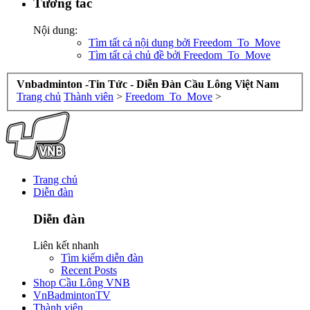
Tương tác
Nội dung:
Tìm tất cả nội dung bởi Freedom_To_Move
Tìm tất cả chủ đề bởi Freedom_To_Move
Vnbadminton -Tin Tức - Diễn Đàn Cầu Lông Việt Nam
Trang chủ
Thành viên
>
Freedom_To_Move
>
Trang chủ
Diễn đàn
Diễn đàn
Liên kết nhanh
Tìm kiếm diễn đàn
Recent Posts
Shop Cầu Lông VNB
VnBadmintonTV
Thành viên