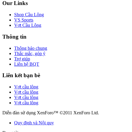
Our Links
Shop Cầu Lông
VS Sports
Vợt Cầu Lông
Thông tin
Thông báo chung
Thắc mắc, góp ý
Trợ giúp
Liên hệ BQT
Liên kết bạn bè
Vợt cầu lông
Vợt cầu lông
Vợt cầu lông
Vợt cầu lông
Diễn đàn sử dụng XenForo™ ©2011 XenForo Ltd.
Quy định và Nội quy