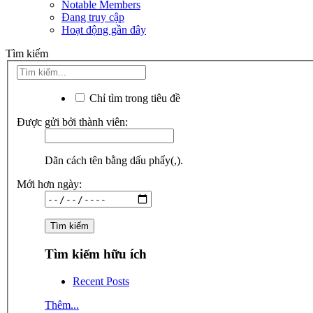
Notable Members
Đang truy cập
Hoạt động gần đây
Tìm kiếm
Chỉ tìm trong tiêu đề
Được gửi bởi thành viên:
Dãn cách tên bằng dấu phẩy(,).
Mới hơn ngày:
Tìm kiếm hữu ích
Recent Posts
Thêm...