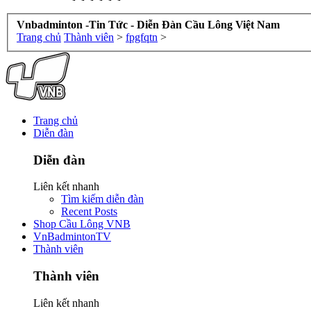
Vnbadminton -Tin Tức - Diễn Đàn Cầu Lông Việt Nam
Trang chủ
Thành viên
>
fpgfqtn
>
Trang chủ
Diễn đàn
Diễn đàn
Liên kết nhanh
Tìm kiếm diễn đàn
Recent Posts
Shop Cầu Lông VNB
VnBadmintonTV
Thành viên
Thành viên
Liên kết nhanh