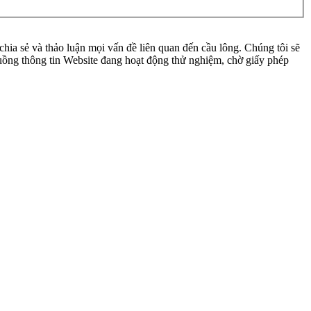
ia sẻ và thảo luận mọi vấn đề liên quan đến cầu lông. Chúng tôi sẽ
 luồng thông tin Website đang hoạt động thử nghiệm, chờ giấy phép