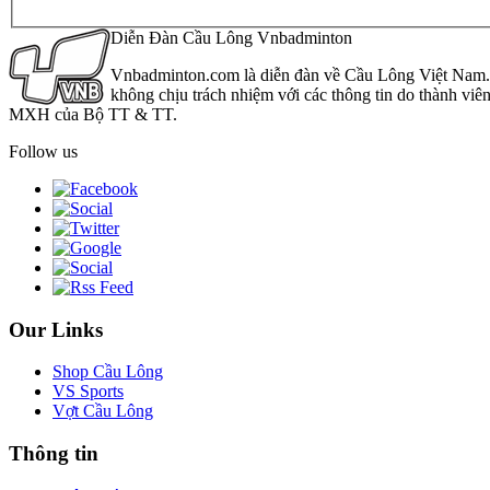
Diễn Đàn Cầu Lông Vnbadminton
Vnbadminton.com là diễn đàn về Cầu Lông Việt Nam. Vn
không chịu trách nhiệm với các thông tin do thành viê
MXH của Bộ TT & TT.
Follow us
Our Links
Shop Cầu Lông
VS Sports
Vợt Cầu Lông
Thông tin