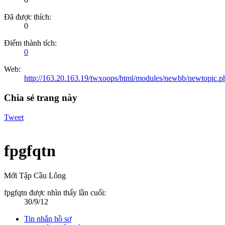
Đã được thích:
0
Điểm thành tích:
0
Web:
http://163.20.163.19/twxoops/html/modules/newbb/newtopic.
Chia sẻ trang này
Tweet
fpgfqtn
Mới Tập Cầu Lông
fpgfqtn được nhìn thấy lần cuối:
30/9/12
Tin nhắn hồ sơ