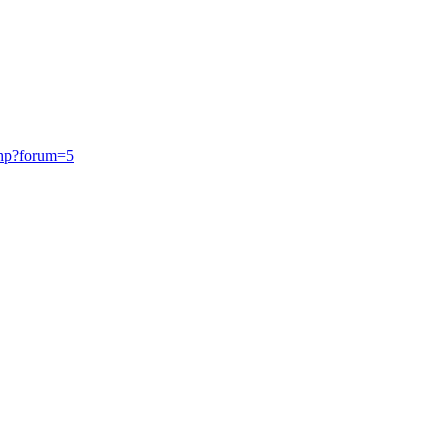
php?forum=5