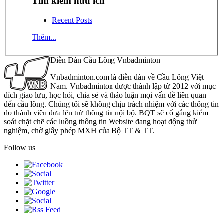
Tìm kiếm hữu ích
Recent Posts
Thêm...
Diễn Đàn Cầu Lông Vnbadminton
Vnbadminton.com là diễn đàn về Cầu Lông Việt
Nam. Vnbadminton được thành lập từ 2012 với mục
đích giao lưu, học hỏi, chia sẻ và thảo luận mọi vấn đề liên quan
đến cầu lông. Chúng tôi sẽ không chịu trách nhiệm với các thông tin
do thành viên đưa lên trừ thông tin nội bộ. BQT sẽ cố gắng kiểm
soát chặt chẽ các luồng thông tin Website đang hoạt động thử
nghiệm, chờ giấy phép MXH của Bộ TT & TT.
Follow us