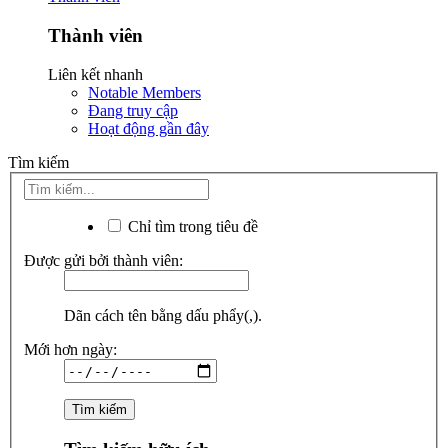
Thành viên
Liên kết nhanh
Notable Members
Đang truy cập
Hoạt động gần đây
Tìm kiếm
Chỉ tìm trong tiêu đề
Được gửi bởi thành viên:
Dãn cách tên bằng dấu phẩy(,).
Mới hơn ngày: