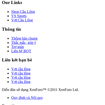
Our Links
Shop Cầu Lông
VS Sports
Vợt Cầu Lông
Thông tin
Thông báo chung
Thắc mắc, góp ý
Trợ giúp
Liên hệ BQT
Liên kết bạn bè
Vợt cầu lông
Vợt cầu lông
Vợt cầu lông
Vợt cầu lông
Diễn đàn sử dụng XenForo™ ©2011 XenForo Ltd.
Quy định và Nội quy