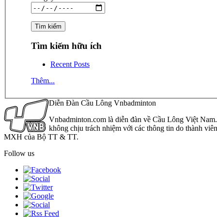
Tìm kiếm hữu ích
Recent Posts
Thêm...
Diễn Đàn Cầu Lông Vnbadminton
Vnbadminton.com là diễn đàn về Cầu Lông Việt Nam. Vn
không chịu trách nhiệm với các thông tin do thành viê
MXH của Bộ TT & TT.
Follow us