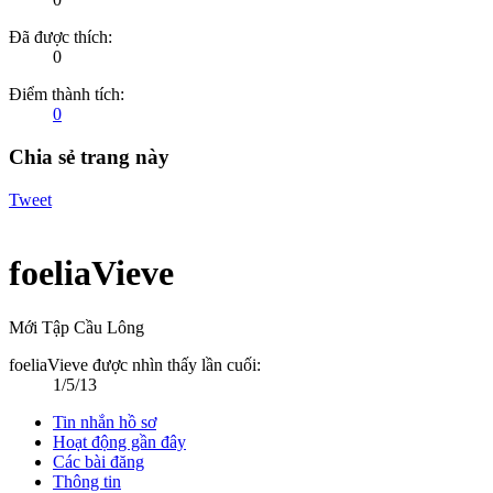
Đã được thích:
0
Điểm thành tích:
0
Chia sẻ trang này
Tweet
foeliaVieve
Mới Tập Cầu Lông
foeliaVieve được nhìn thấy lần cuối:
1/5/13
Tin nhắn hồ sơ
Hoạt động gần đây
Các bài đăng
Thông tin