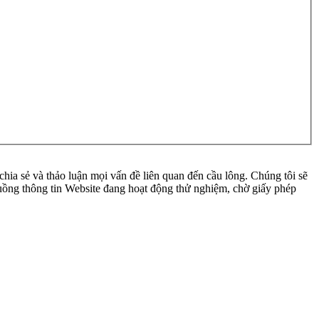
ia sẻ và thảo luận mọi vấn đề liên quan đến cầu lông. Chúng tôi sẽ
 luồng thông tin Website đang hoạt động thử nghiệm, chờ giấy phép